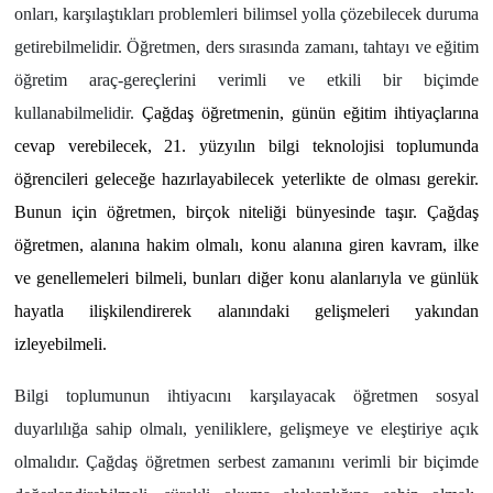
onları, karşılaştıkları problemleri bilimsel yolla çözebilecek duruma
getirebilmelidir. Öğretmen, ders sırasında zamanı, tahtayı ve eğitim
öğretim araç-gereçlerini verimli ve etkili bir biçimde
kullanabilmelidir.
Çağdaş öğretmenin, günün eğitim ihtiyaçlarına
cevap verebilecek, 21. yüzyılın bilgi teknolojisi toplumunda
öğrencileri geleceğe hazırlayabilecek yeterlikte de olması gerekir.
Bunun için öğretmen, birçok niteliği bünyesinde taşır. Çağdaş
öğretmen, alanına hakim olmalı, konu alanına giren kavram, ilke
ve genellemeleri bilmeli, bunları diğer konu alanlarıyla ve günlük
hayatla ilişkilendirerek alanındaki gelişmeleri yakından
izleyebilmeli.
Bilgi toplumunun ihtiyacını karşılayacak öğretmen sosyal
duyarlılığa sahip olmalı, yeniliklere, gelişmeye ve eleştiriye açık
olmalıdır. Çağdaş öğretmen serbest zamanını verimli bir biçimde