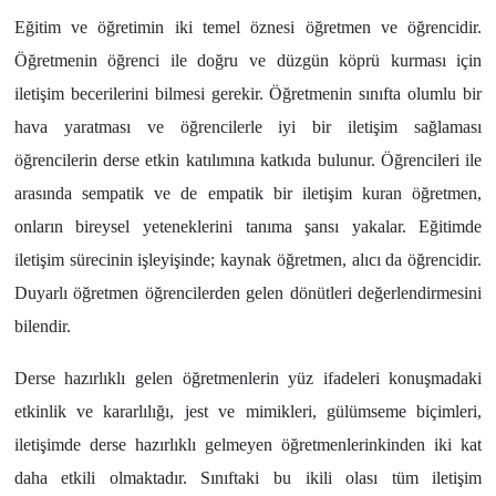
Eğitim ve öğretimin iki temel öznesi öğretmen ve öğrencidir.
Öğretmenin öğrenci ile doğru ve düzgün köprü kurması için
iletişim becerilerini bilmesi gerekir. Öğretmenin sınıfta olumlu bir
hava yaratması ve öğrencilerle iyi bir iletişim sağlaması
öğrencilerin derse etkin katılımına katkıda bulunur. Öğrencileri ile
arasında sempatik ve de empatik bir iletişim kuran öğretmen,
onların bireysel yeteneklerini tanıma şansı yakalar. Eğitimde
iletişim sürecinin işleyişinde; kaynak öğretmen, alıcı da öğrencidir.
Duyarlı öğretmen öğrencilerden gelen dönütleri değerlendirmesini
bilendir.
Derse hazırlıklı gelen öğretmenlerin yüz ifadeleri konuşmadaki
etkinlik ve kararlılığı, jest ve mimikleri, gülümseme biçimleri,
iletişimde derse hazırlıklı gelmeyen öğretmenlerinkinden iki kat
daha etkili olmaktadır. Sınıftaki bu ikili olası tüm iletişim