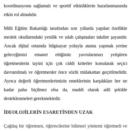
koordinasyonu sağlamalı ve sportif etkinliklerin hazırlanmasında
etkin rol almalıdır.
Milli Eğitim Bakanlığı tarafından son yıllarda yapılan özellikle
meslek okullarındaki yenilik ve ıslah çalışmaları takdire şayandır.
Ancak dijital ortamda bilgisayar yoluyla atama yapmak yerine
geleceğimizi emanet ettiğimiz yavrularımızı yetiştiren
öğretmenlerin tayini için çok ciddi kriterler konularak seçici
davranılmalı ve öğretmenler önce sözlü mülakattan geçirilmelidir.
Ayrıca değerli öğretmenlerimizin emeklerinin karşılıkları her ne
kadar paha biçilmez olsa da, maddi olarak adil şekilde
desteklenmeleri gerekmektedir.
İDEOLOJİLERİN ESARETİNDEN UZAK
Çağdaş bir öğretmen, öğrencilerine bilimsel yöntemi öğretmeli ve