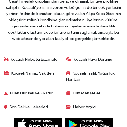
Çeşitli meslek gruplarından genç ve dinamik bir üye profiline
sahiptir. Kocaeli'ye ismini veren ve bölgemizde bir çok yerleşim
yerinin fethinde komutan olarak görev alan Akça Koca Gazi'nin
birleştirici rolünü kendisine şiar edinmiştir. Üyelerinin kültürel
gelişimlerine katkıda bulunmak, üyeler arasında derinlikli
dostluklar oluşturmak ve bir aile ortamı sağlamak amacıyla bu
web sitesinde yer alan faaliyetleri gerçekleştirmektedir.
Kocaeli Nöbetçi Eczaneler
Kocaeli Hava Durumu
Kocaeli Namaz Vakitleri
Kocaeli Trafik Yoğunluk
Haritası
Puan Durumu ve Fikstür
Tüm Manşetler
Son Dakika Haberleri
Haber Arşivi