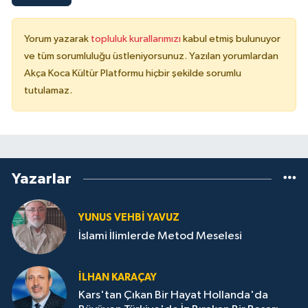
Yorum yazarak
topluluk kurallarımızı
kabul etmiş bulunuyor
ve tüm sorumluluğu üstleniyorsunuz. Yazılan yorumlardan
Akça Koca Kültür Platformu hiçbir şekilde sorumlu
tutulamaz.
Yazarlar
YUNUS VEHBI YAVUZ
İslami İlimlerde Metod Meselesi
İLHAN KARAÇAY
Kars'tan Çıkan Bir Hayat Hollanda'da