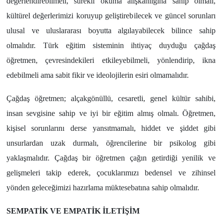
değerlendirebilmeli, sürekli okuma alışkanlığına sahip olmalı,
kültürel değerlerimizi koruyup geliştirebilecek ve güncel sorunları
ulusal ve uluslararası boyutta algılayabilecek bilince sahip
olmalıdır. Türk eğitim sisteminin ihtiyaç duyduğu çağdaş
öğretmen, çevresindekileri etkileyebilmeli, yönlendirip, ikna
edebilmeli ama sabit fikir ve ideolojilerin esiri olmamalıdır.
Çağdaş öğretmen; alçakgönüllü, cesaretli, genel kültür sahibi,
insan sevgisine sahip ve iyi bir eğitim almış olmalı. Öğretmen,
kişisel sorunlarını derse yansıtmamalı, hiddet ve şiddet gibi
unsurlardan uzak durmalı, öğrencilerine bir psikolog gibi
yaklaşmalıdır. Çağdaş bir öğretmen çağın getirdiği yenilik ve
gelişmeleri takip ederek, çocuklarımızı bedensel ve zihinsel
yönden geleceğimizi hazırlama müktesebatına sahip olmalıdır.
SEMPATİK VE EMPATİK İLETİŞİM