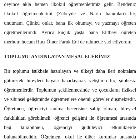
deyince akla hemen ilkokul öğretmenlerimiz gelir. Bendeniz
ilkokul öğretmenlerimi (Zübeyde ve Narin hanımları) hiç
unutmam. Çünkü onlar, bana ilk okumayı ve yazmayı öğreten
öğretmenlerimdi. Ayrıca küçük yaşta bana Elifbayı öğreten
merhum hocam Hacı Ömer Faruk Er'i de rahmetle yad ediyorum.
TOPLUMU AYDINLATAN MEŞALELERİMİZ
Bir toplumu istikbale hazırlayan ve ülkeyi daha ileri noktalara
götürecek bireyleri hayata hazırlayarak yetiştiren hiç şüphesiz
öğretmenlerdir. Toplumun şekillenmesinde ve çocukların fiziksel
ve zihinsel gelişiminde öğretmenlere önemli görevler düşmektedir.
Öğretmen, öğrenciyi tanıma becerisine sahip olmalı, bireysel
farklılıkları görebilmeli, öğrenci gelişimi ile öğrenmesi arasında
bağ kurabilmeli, öğrenciyi güdüleyici etkinliklerde
bulunabilmelidir. Öğretmen, okul ile diğer kurumlar arasında