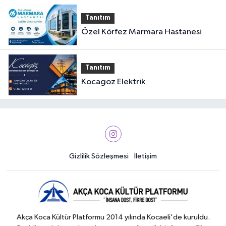
Tanıtım
Özel Körfez Marmara Hastanesi
Tanıtım
Kocagoz Elektrik
Gizlilik Sözleşmesi
İletişim
Akça Koca Kültür Platformu 2014 yılında Kocaeli'de kuruldu.