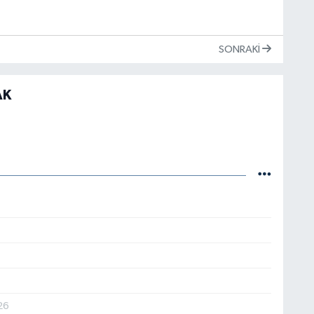
SONRAKI
AK
26