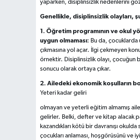
yaparken, disiplinsizlik nedenlerini 
Genellikle, disiplinsizlik olayları
1. Öğretim programının ve okul yö
uygun olmaması:
Bu da, çocuklarda u
çıkmasına yol açar. İlgi çekmeyen konu
örnektir. Disiplinsizlik olayı, çocuğun
sonucu olarak ortaya çıkar.
2. Ailedeki ekonomik koşulların boz
Yeteri kadar geliri
olmayan ve yeterli eğitim almamış ailel
gelirler. Belki, defter ve kitap alacak p
kazandıkları kötü bir davranışı okuld
çocukları anlaması, hoşgörüsünü ve iyile