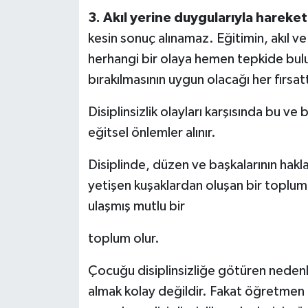
3. Akıl yerine duygularıyla hareke
kesin sonuç alınamaz. Eğitimin,
akıl v
herhangi bir
olaya hemen tepkide bul
bırakılmasının uygun olacağı her fırsat
Disiplinsizlik olayları karşısında bu ve
eğitsel önlemler alınır.
Disiplinde, düzen ve başkalarının hakl
yetişen kuşaklardan oluşan bir toplum,
ulaşmış mutlu bir
toplum olur.
Çocuğu disiplinsizliğe götüren nedenl
almak kolay değildir. Fakat öğretmen o