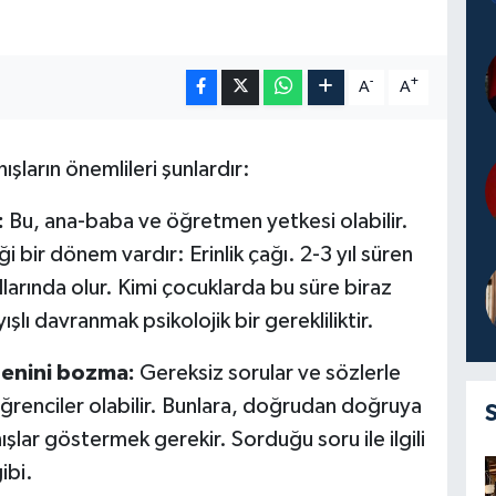
-
+
A
A
ışların önemlileri şunlardır:
:
Bu, ana-baba ve öğretmen yetkesi olabilir.
i bir dönem vardır: Erinlik çağı. 2-3 yıl süren
llarında olur. Kimi çocuklarda bu süre biraz
şlı davranmak psikolojik bir gerekliliktir.
üzenini bozma:
Gereksiz sorular
ve sözlerle
ğrenciler olabilir. Bunlara, doğrudan doğruya
nışlar göstermek gerekir. Sorduğu soru ile ilgili
ibi.