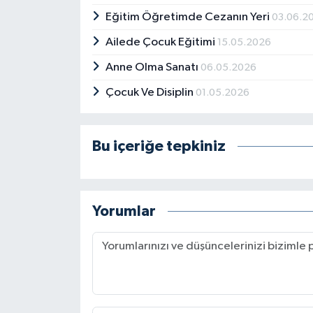
Eğitim Öğretimde Cezanın Yeri
03.06.2
Ailede Çocuk Eğitimi
15.05.2026
Anne Olma Sanatı
06.05.2026
Çocuk Ve Disiplin
01.05.2026
Bu içeriğe tepkiniz
Yorumlar