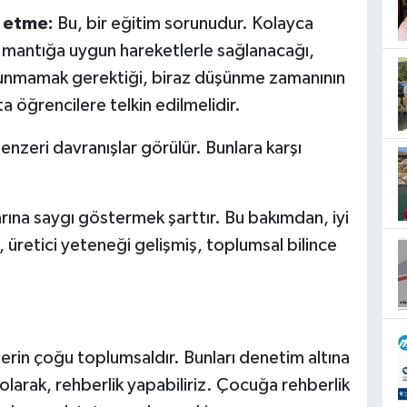
t etme:
Bu, bir eğitim sorunudur. Kolayca
e mantığa uygun hareketlerle sağlanacağı,
unmamak gerektiği, biraz düşünme zamanının
ta öğrencilere telkin
edilmelidir.
 benzeri davranışlar
görülür. Bunlara karşı
arına saygı göstermek şarttır. Bu bakımdan, iyi
 üretici yeteneği gelişmiş, toplumsal bilince
erin çoğu toplumsaldır. Bunları denetim altına
larak, rehberlik yapabiliriz. Çocuğa rehberlik