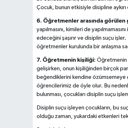
Çocuk, bunun etkisiyle disipline aykırı 
6. Öğretmenler arasında görülen gö
yapılmasını, kimileri de yapılmamasını
edeceğini şaşırır ve disiplin suçu işler
öğretmenler kurulunda bir anlaşma sa
7. Öğretmenin kişiliği:
Öğretmenin ki
gelişirken, onun kişiliğinden birçok p
beğendiklerini kendine özümsemeye çalı
öğrencilerimiz de öyle olur. Bu nedenl
bulunması, çocukları disiplin suçu işl
Disiplin suçu işleyen çocukların, bu su
olduğu zaman, yukardaki etkenleri tek