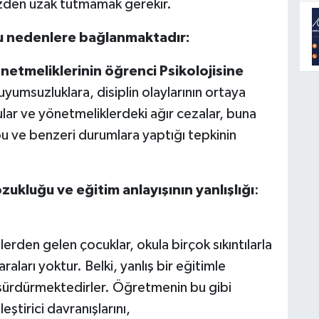
gözden uzak tutmamak gerekir.
, şu nedenlere bağlanmaktadır:
netmeliklerinin öğrenci Psikolojisine
yumsuzluklara, disiplin olaylarının ortaya
lar ve yönetmeliklerdeki ağır cezalar, buna
 bu ve benzeri durumlara yaptığı tepkinin
ukluğu ve eğitim anlayışının yanlışlığı
:
erden gelen çocuklar, okula birçok sıkıntılarla
araları yoktur. Belki, yanlış bir eğitimle
a sürdürmektedirler. Öğretmenin bu gibi
ştirici davranışlarını,