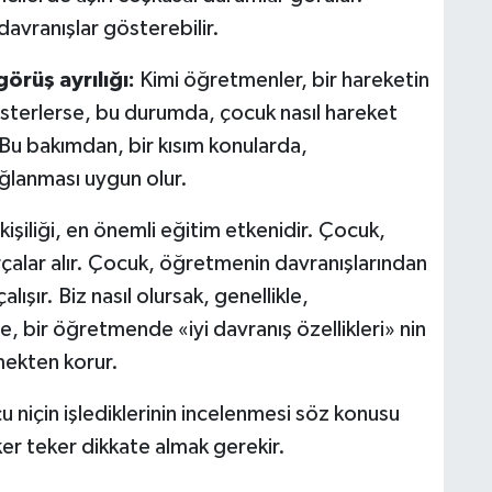
davranışlar gösterebilir.
rüş ayrılığı:
Kimi öğretmenler, bir hareketin
 isterlerse, bu durumda, çocuk nasıl hareket
. Bu bakımdan, bir kısım konularda,
ğlanması uygun olur.
şiliği, en önemli eğitim etkenidir. Çocuk,
arçalar alır. Çocuk, öğretmenin davranışlarından
şır. Biz nasıl olursak, genellikle,
e, bir öğretmende «iyi davranış özellikleri» nin
emekten korur.
çu niçin işlediklerinin incelenmesi söz konusu
er teker dikkate almak gerekir.