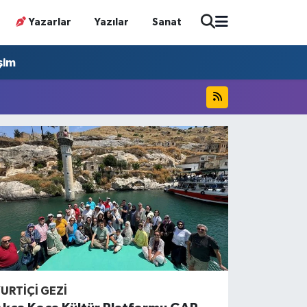
Yazarlar
Yazılar
Sanat
işim
URTIÇI GEZI