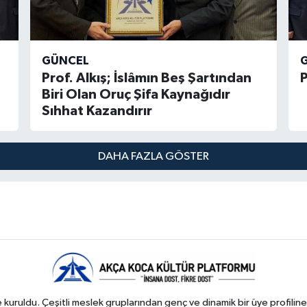
GÜNCEL
Prof. Alkış; İslâmın Beş Şartından
P
Biri Olan Oruç Şifa Kaynağıdır
Sıhhat Kazandırır
DAHA FAZLA GÖSTER
kuruldu. Çeşitli meslek gruplarından genç ve dinamik bir üye profiline