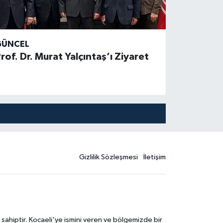
GÜNCEL
rof. Dr. Murat Yalçıntaş’ı Ziyaret
Gizlilik Sözleşmesi
İletişim
 sahiptir. Kocaeli'ye ismini veren ve bölgemizde bir