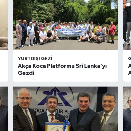
YURTDIŞI GEZI
Akça Koca Platformu Sri Lanka’yı
Gezdi
A