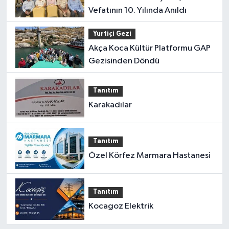
Vefatının 10. Yılında Anıldı
Yurtiçi Gezi
Akça Koca Kültür Platformu GAP
Gezisinden Döndü
Tanıtım
Karakadılar
Tanıtım
Özel Körfez Marmara Hastanesi
Tanıtım
Kocagoz Elektrik