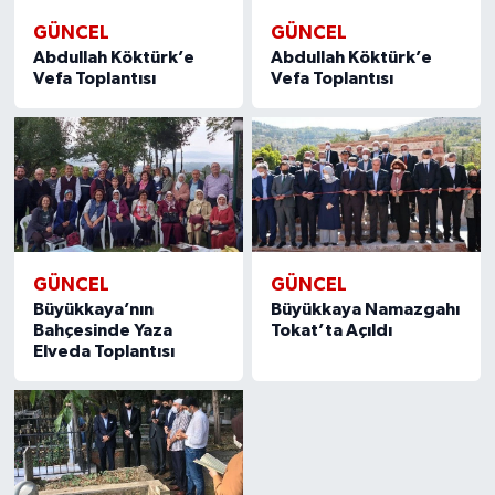
GÜNCEL
GÜNCEL
Abdullah Köktürk’e
Abdullah Köktürk’e
Vefa Toplantısı
Vefa Toplantısı
GÜNCEL
GÜNCEL
Büyükkaya’nın
Büyükkaya Namazgahı
Bahçesinde Yaza
Tokat’ta Açıldı
Elveda Toplantısı