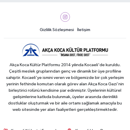
Gizlilik Sözleşmesi
İletişim
Akça Koca Kültür Platformu 2014 yılında Kocaeli'de kuruldu.
Çeşitli meslek gruplarından genç ve dinamik bir üye profiline
sahiptir. Kocaeli'ye ismini veren ve bölgemizde bir çok yerleşim
yerinin fethinde komutan olarak görev alan Akça Koca Gazi'nin
birleştirici rolünü kendisine şiar edinmiştir. Üyelerinin kültürel
gelişimlerine katkıda bulunmak, üyeler arasında derinlikli
dostluklar oluşturmak ve bir aile ortamı sağlamak amacıyla bu
web sitesinde yer alan faaliyetleri gerçekleştirmektedir.