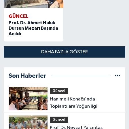
GÜNCEL
Prof. Dr. Ahmet Haluk
Dursun Mezarı Başında
Anıldı
DAHA FAZLA GÖSTER
Son Haberler
Güncel
Hanımeli Konağı'nda
Toplantılara Yoğun İlgi
Güncel
Prof. Dr. Nevzat Yalçıntaş