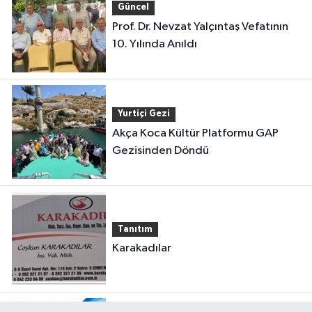
Güncel
Prof. Dr. Nevzat Yalçıntaş Vefatının
10. Yılında Anıldı
Yurtiçi Gezi
Akça Koca Kültür Platformu GAP
Gezisinden Döndü
Tanıtım
Karakadılar