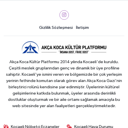
Tanıtım
Özel Körfez Marmara Hastanesi
Gizlilik Sözleşmesi
İletişim
Tanıtım
Kocagoz Elektrik
Akça Koca Kültür Platformu 2014 yılında Kocaeli'de kuruldu.
Çeşitli meslek gruplarından genç ve dinamik bir üye profiline
sahiptir. Kocaeli'ye ismini veren ve bölgemizde bir çok yerleşim
yerinin fethinde komutan olarak görev alan Akça Koca Gazi'nin
birleştirici rolünü kendisine şiar edinmiştir. Üyelerinin kültürel
gelişimlerine katkıda bulunmak, üyeler arasında derinlikli
dostluklar oluşturmak ve bir aile ortamı sağlamak amacıyla bu
web sitesinde yer alan faaliyetleri gerçekleştirmektedir.
Kocaeli Nöbetçi Eczaneler
Kocaeli Hava Durumu