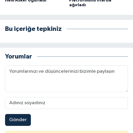
Hem Asker Uğurladı
Platformunu İftarda
ağırladı
Bu içeriğe tepkiniz
Yorumlar
Gönder