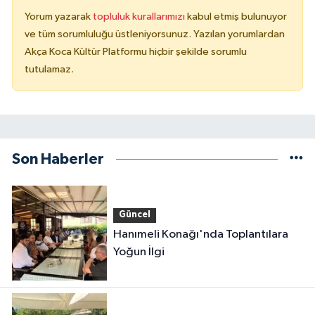
Yorum yazarak
topluluk kurallarımızı
kabul etmiş bulunuyor
ve tüm sorumluluğu üstleniyorsunuz. Yazılan yorumlardan
Akça Koca Kültür Platformu hiçbir şekilde sorumlu
tutulamaz.
Son Haberler
Güncel
Hanımeli Konağı'nda Toplantılara
Yoğun İlgi