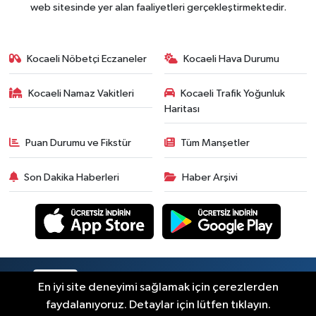
web sitesinde yer alan faaliyetleri gerçekleştirmektedir.
Kocaeli Nöbetçi Eczaneler
Kocaeli Hava Durumu
Kocaeli Namaz Vakitleri
Kocaeli Trafik Yoğunluk
Haritası
Puan Durumu ve Fikstür
Tüm Manşetler
Son Dakika Haberleri
Haber Arşivi
RSS
Copyright © 2026. Her hakkı saklıdır.
En iyi site deneyimi sağlamak için çerezlerden
faydalanıyoruz. Detaylar için lütfen tıklayın.