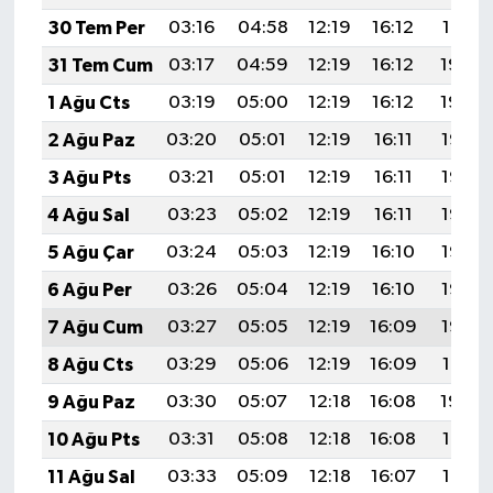
30 Tem Per
03:16
04:58
12:19
16:12
19:31
31 Tem Cum
03:17
04:59
12:19
16:12
19:30
1 Ağu Cts
03:19
05:00
12:19
16:12
19:29
2 Ağu Paz
03:20
05:01
12:19
16:11
19:28
3 Ağu Pts
03:21
05:01
12:19
16:11
19:27
4 Ağu Sal
03:23
05:02
12:19
16:11
19:26
5 Ağu Çar
03:24
05:03
12:19
16:10
19:25
6 Ağu Per
03:26
05:04
12:19
16:10
19:23
7 Ağu Cum
03:27
05:05
12:19
16:09
19:22
8 Ağu Cts
03:29
05:06
12:19
16:09
19:21
9 Ağu Paz
03:30
05:07
12:18
16:08
19:20
10 Ağu Pts
03:31
05:08
12:18
16:08
19:19
11 Ağu Sal
03:33
05:09
12:18
16:07
19:17