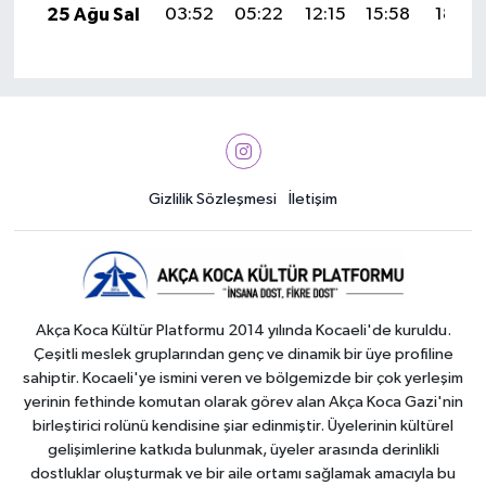
25 Ağu Sal
03:52
05:22
12:15
15:58
18:58
Gizlilik Sözleşmesi
İletişim
Akça Koca Kültür Platformu 2014 yılında Kocaeli'de kuruldu.
Çeşitli meslek gruplarından genç ve dinamik bir üye profiline
sahiptir. Kocaeli'ye ismini veren ve bölgemizde bir çok yerleşim
yerinin fethinde komutan olarak görev alan Akça Koca Gazi'nin
birleştirici rolünü kendisine şiar edinmiştir. Üyelerinin kültürel
gelişimlerine katkıda bulunmak, üyeler arasında derinlikli
dostluklar oluşturmak ve bir aile ortamı sağlamak amacıyla bu