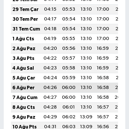
29 Tem Çar
04:15
05:53
13:10
17:00
20:18
30 Tem Per
04:17
05:54
13:10
17:00
20:17
31 Tem Cum
04:18
05:54
13:10
17:00
20:16
1 Ağu Cts
04:19
05:55
13:10
17:00
20:15
2 Ağu Paz
04:20
05:56
13:10
16:59
20:14
3 Ağu Pts
04:22
05:57
13:10
16:59
20:13
4 Ağu Sal
04:23
05:58
13:10
16:59
20:12
5 Ağu Çar
04:24
05:59
13:10
16:58
20:11
6 Ağu Per
04:26
06:00
13:10
16:58
20:10
7 Ağu Cum
04:27
06:00
13:10
16:58
20:09
8 Ağu Cts
04:28
06:01
13:10
16:57
20:08
9 Ağu Paz
04:29
06:02
13:09
16:57
20:07
10 Ağu Pts
04:31
06:03
13:09
16:56
20:06