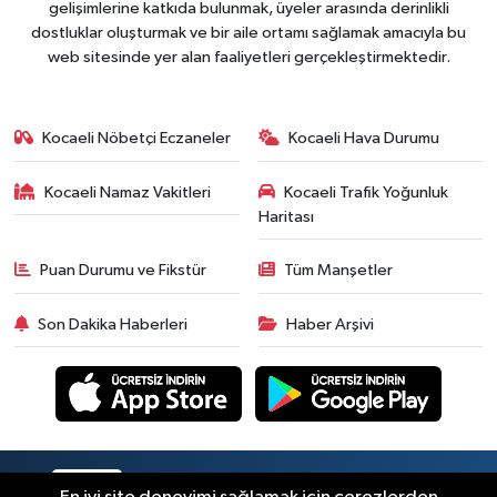
gelişimlerine katkıda bulunmak, üyeler arasında derinlikli
dostluklar oluşturmak ve bir aile ortamı sağlamak amacıyla bu
web sitesinde yer alan faaliyetleri gerçekleştirmektedir.
Kocaeli Nöbetçi Eczaneler
Kocaeli Hava Durumu
Kocaeli Namaz Vakitleri
Kocaeli Trafik Yoğunluk
Haritası
Puan Durumu ve Fikstür
Tüm Manşetler
Son Dakika Haberleri
Haber Arşivi
RSS
Copyright © 2026. Her hakkı saklıdır.