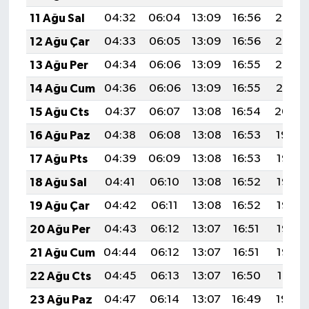
11 Ağu Sal
04:32
06:04
13:09
16:56
20:05
12 Ağu Çar
04:33
06:05
13:09
16:56
20:03
13 Ağu Per
04:34
06:06
13:09
16:55
20:02
14 Ağu Cum
04:36
06:06
13:09
16:55
20:01
15 Ağu Cts
04:37
06:07
13:08
16:54
20:00
16 Ağu Paz
04:38
06:08
13:08
16:53
19:59
17 Ağu Pts
04:39
06:09
13:08
16:53
19:57
18 Ağu Sal
04:41
06:10
13:08
16:52
19:56
19 Ağu Çar
04:42
06:11
13:08
16:52
19:55
20 Ağu Per
04:43
06:12
13:07
16:51
19:53
21 Ağu Cum
04:44
06:12
13:07
16:51
19:52
22 Ağu Cts
04:45
06:13
13:07
16:50
19:51
23 Ağu Paz
04:47
06:14
13:07
16:49
19:49