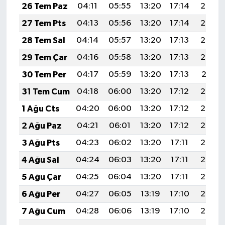
26 Tem Paz
04:11
05:55
13:20
17:14
20:35
27 Tem Pts
04:13
05:56
13:20
17:14
20:34
28 Tem Sal
04:14
05:57
13:20
17:13
20:33
29 Tem Çar
04:16
05:58
13:20
17:13
20:32
30 Tem Per
04:17
05:59
13:20
17:13
20:31
31 Tem Cum
04:18
06:00
13:20
17:12
20:30
1 Ağu Cts
04:20
06:00
13:20
17:12
20:29
2 Ağu Paz
04:21
06:01
13:20
17:12
20:28
3 Ağu Pts
04:23
06:02
13:20
17:11
20:27
4 Ağu Sal
04:24
06:03
13:20
17:11
20:26
5 Ağu Çar
04:25
06:04
13:20
17:11
20:25
6 Ağu Per
04:27
06:05
13:19
17:10
20:24
7 Ağu Cum
04:28
06:06
13:19
17:10
20:23