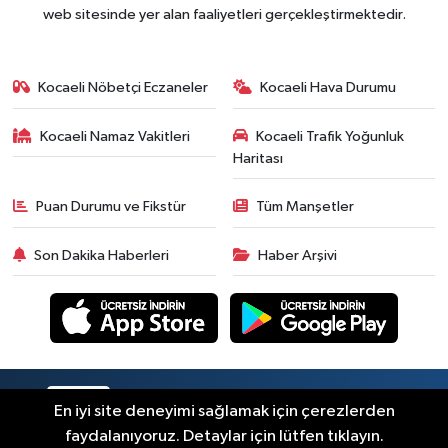
web sitesinde yer alan faaliyetleri gerçekleştirmektedir.
Kocaeli Nöbetçi Eczaneler
Kocaeli Hava Durumu
Kocaeli Namaz Vakitleri
Kocaeli Trafik Yoğunluk
Haritası
Puan Durumu ve Fikstür
Tüm Manşetler
Son Dakika Haberleri
Haber Arşivi
RSS
Copyright © 2026. Her hakkı saklıdır.
En iyi site deneyimi sağlamak için çerezlerden
faydalanıyoruz. Detaylar için lütfen tıklayın.