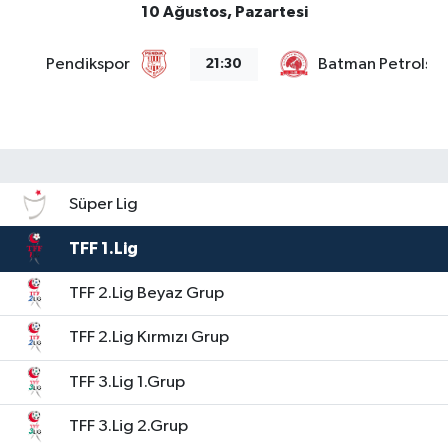
10 Ağustos, Pazartesi
Pendikspor
Batman Petrolsp
21:30
Süper Lig
TFF 1.Lig
TFF 2.Lig Beyaz Grup
TFF 2.Lig Kırmızı Grup
TFF 3.Lig 1.Grup
TFF 3.Lig 2.Grup