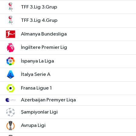
TFF 3.Lig 3.Grup
TFF 3.Lig 4.Grup
Almanya Bundesliga
İngiltere Premier Lig
İspanya La Liga
İtalya Serie A
Fransa Ligue 1
Azerbaijan Premyer Liqa
Şampiyonlar Ligi
Avrupa Ligi