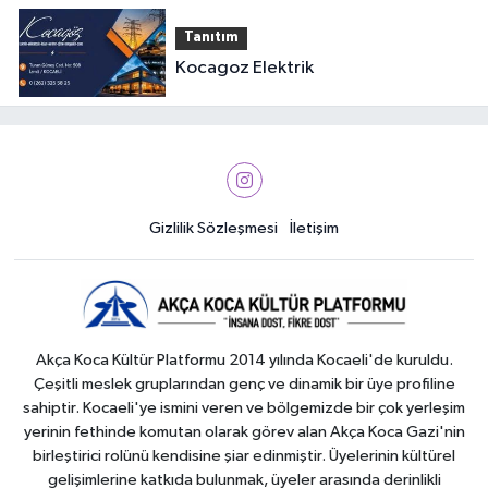
Tanıtım
Kocagoz Elektrik
Gizlilik Sözleşmesi
İletişim
Akça Koca Kültür Platformu 2014 yılında Kocaeli'de kuruldu.
Çeşitli meslek gruplarından genç ve dinamik bir üye profiline
sahiptir. Kocaeli'ye ismini veren ve bölgemizde bir çok yerleşim
yerinin fethinde komutan olarak görev alan Akça Koca Gazi'nin
birleştirici rolünü kendisine şiar edinmiştir. Üyelerinin kültürel
gelişimlerine katkıda bulunmak, üyeler arasında derinlikli