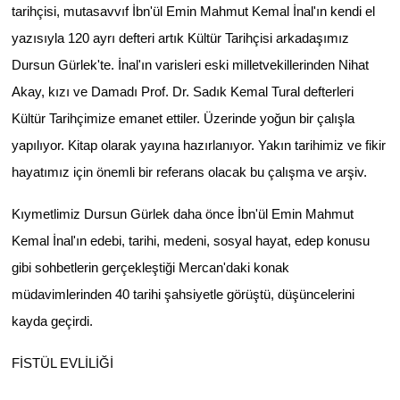
tarihçisi, mutasavvıf İbn'ül Emin Mahmut Kemal İnal'ın kendi el
yazısıyla 120 ayrı defteri artık Kültür Tarihçisi arkadaşımız
Dursun Gürlek'te. İnal'ın varisleri eski milletvekillerinden Nihat
Akay, kızı ve Damadı Prof. Dr. Sadık Kemal Tural defterleri
Kültür Tarihçimize emanet ettiler. Üzerinde yoğun bir çalışla
yapılıyor. Kitap olarak yayına hazırlanıyor. Yakın tarihimiz ve fikir
hayatımız için önemli bir referans olacak bu çalışma ve arşiv.
Kıymetlimiz Dursun Gürlek daha önce İbn'ül Emin Mahmut
Kemal İnal'ın edebi, tarihi, medeni, sosyal hayat, edep konusu
gibi sohbetlerin gerçekleştiği Mercan'daki konak
müdavimlerinden 40 tarihi şahsiyetle görüştü, düşüncelerini
kayda geçirdi.
FİSTÜL EVLİLİĞİ