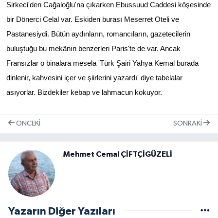
Sirkeci'den Cağaloğlu'na çıkarken Ebussuud Caddesi köşesinde
bir Dönerci Celal var. Eskiden burası Meserret Oteli ve
Pastanesiydi. Bütün aydınların, romancıların, gazetecilerin
buluştuğu bu mekânın benzerleri Paris'te de var. Ancak
Fransızlar o binalara mesela 'Türk Şairi Yahya Kemal burada
dinlenir, kahvesini içer ve şiirlerini yazardı' diye tabelalar
asıyorlar. Bizdekiler kebap ve lahmacun kokuyor.
ÖNCEKI
SONRAKI
Mehmet Cemal ÇİFTÇİGÜZELİ
Yazarın Diğer Yazıları