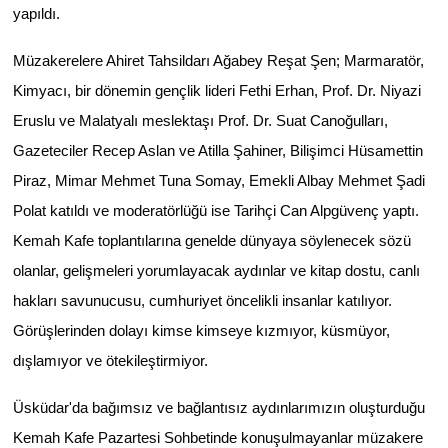
yapıldı.
Müzakerelere Ahiret Tahsildarı Ağabey Reşat Şen; Marmaratör,
Kimyacı, bir dönemin gençlik lideri Fethi Erhan, Prof. Dr. Niyazi
Eruslu ve Malatyalı meslektaşı Prof. Dr. Suat Canoğulları,
Gazeteciler Recep Aslan ve Atilla Şahiner, Bilişimci Hüsamettin
Piraz, Mimar Mehmet Tuna Somay, Emekli Albay Mehmet Şadi
Polat katıldı ve moderatörlüğü ise Tarihçi Can Alpgüvenç yaptı.
Kemah Kafe toplantılarına genelde dünyaya söylenecek sözü
olanlar, gelişmeleri yorumlayacak aydınlar ve kitap dostu, canlı
hakları savunucusu, cumhuriyet öncelikli insanlar katılıyor.
Görüşlerinden dolayı kimse kimseye kızmıyor, küsmüyor,
dışlamıyor ve ötekileştirmiyor.
Üsküdar'da bağımsız ve bağlantısız aydınlarımızın oluşturduğu
Kemah Kafe Pazartesi Sohbetinde konuşulmayanlar müzakere