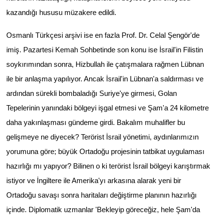
kazandığı hususu müzakere edildi.
Osmanlı Türkçesi arşivi ise en fazla Prof. Dr. Celal Şengör'de
imiş. Pazartesi Kemah Sohbetinde son konu ise İsrail'in Filistin
soykırımından sonra, Hizbullah ile çatışmalara rağmen Lübnan
ile bir anlaşma yapılıyor. Ancak İsrail'in Lübnan'a saldırması ve
ardından sürekli bombaladığı Suriye'ye girmesi, Golan
Tepelerinin yanındaki bölgeyi işgal etmesi ve Şam'a 24 kilometre
daha yakınlaşması gündeme girdi. Bakalım muhalifler bu
gelişmeye ne diyecek? Terörist İsrail yönetimi, aydınlarımızın
yorumuna göre; büyük Ortadoğu projesinin tatbikat uygulaması
hazırlığı mı yapıyor? Bilinen o ki terörist İsrail bölgeyi karıştırmak
istiyor ve İngiltere ile Amerika'yı arkasına alarak yeni bir
Ortadoğu savaşı sonra haritaları değiştirme planının hazırlığı
içinde. Diplomatik uzmanlar 'Bekleyip göreceğiz, hele Şam'da