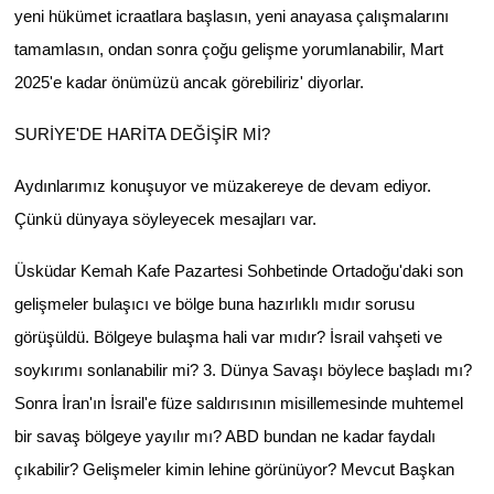
yeni hükümet icraatlara başlasın, yeni anayasa çalışmalarını
tamamlasın, ondan sonra çoğu gelişme yorumlanabilir, Mart
2025'e kadar önümüzü ancak görebiliriz' diyorlar.
SURİYE'DE HARİTA DEĞİŞİR Mİ?
Aydınlarımız konuşuyor ve müzakereye de devam ediyor.
Çünkü dünyaya söyleyecek mesajları var.
Üsküdar Kemah Kafe Pazartesi Sohbetinde Ortadoğu'daki son
gelişmeler bulaşıcı ve bölge buna hazırlıklı mıdır sorusu
görüşüldü. Bölgeye bulaşma hali var mıdır? İsrail vahşeti ve
soykırımı sonlanabilir mi? 3. Dünya Savaşı böylece başladı mı?
Sonra İran'ın İsrail'e füze saldırısının misillemesinde muhtemel
bir savaş bölgeye yayılır mı? ABD bundan ne kadar faydalı
çıkabilir? Gelişmeler kimin lehine görünüyor? Mevcut Başkan