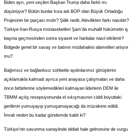
Biden ayrı, yeni seçilen Başkan Trump daha farklı mı
düşünüyor? Bütün bunlar kısa adı BOP olan Büyük Ortadoğu
Projesinin bir parçası mıdır? Şiilik nedir, Alevilikten farkı nasıldır?
Türkiye-İran-Rusya münasebetleri Şam'da muhalif hükümetin iş
başına geçmesinden sonra siyaset ve haritalar nasıl etkilenir?
Bölgede genel bir savaş ve batının müdahalesi alametleri artıyor
mu?
Bağımsız ve bağlantısız sohbette aydınlarımız görüşlerini
açıklamakla kalmadı ayrıca yeni anayasa çalışmaları ve daha
önce birbirlerine söylemedikleri kalmayan liderlerin DEM ile
TBMM açılış resepsiyonunda el sıkışmasının ciddi boyuttaki
gerilimin yumuşayıp yumuşamayacağı da müzakere edildi.
İmralı neden bu kadar gündemde kaldı ki?
Türkiye'nin savunma sanayiinde iddialı hale gelmesine de vurgu