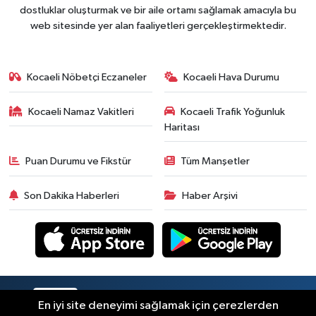
dostluklar oluşturmak ve bir aile ortamı sağlamak amacıyla bu
web sitesinde yer alan faaliyetleri gerçekleştirmektedir.
Kocaeli Nöbetçi Eczaneler
Kocaeli Hava Durumu
Kocaeli Namaz Vakitleri
Kocaeli Trafik Yoğunluk
Haritası
Puan Durumu ve Fikstür
Tüm Manşetler
Son Dakika Haberleri
Haber Arşivi
RSS
Copyright © 2026. Her hakkı saklıdır.
En iyi site deneyimi sağlamak için çerezlerden