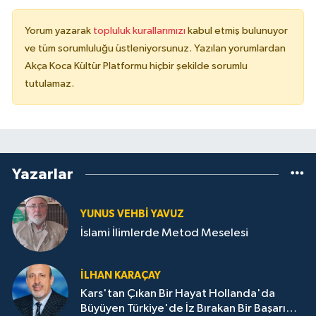
Yorum yazarak
topluluk kurallarımızı
kabul etmiş bulunuyor
ve tüm sorumluluğu üstleniyorsunuz. Yazılan yorumlardan
Akça Koca Kültür Platformu hiçbir şekilde sorumlu
tutulamaz.
Yazarlar
YUNUS VEHBI YAVUZ
İslami İlimlerde Metod Meselesi
İLHAN KARAÇAY
Kars'tan Çıkan Bir Hayat Hollanda'da
Büyüyen Türkiye'de İz Bırakan Bir Başarı