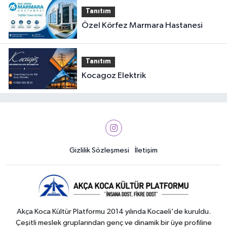
Tanıtım
Özel Körfez Marmara Hastanesi
Tanıtım
Kocagoz Elektrik
Gizlilik Sözleşmesi
İletişim
Akça Koca Kültür Platformu 2014 yılında Kocaeli'de kuruldu.
Çeşitli meslek gruplarından genç ve dinamik bir üye profiline