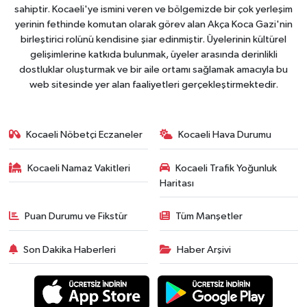
sahiptir. Kocaeli'ye ismini veren ve bölgemizde bir çok yerleşim
yerinin fethinde komutan olarak görev alan Akça Koca Gazi'nin
birleştirici rolünü kendisine şiar edinmiştir. Üyelerinin kültürel
gelişimlerine katkıda bulunmak, üyeler arasında derinlikli
dostluklar oluşturmak ve bir aile ortamı sağlamak amacıyla bu
web sitesinde yer alan faaliyetleri gerçekleştirmektedir.
Kocaeli Nöbetçi Eczaneler
Kocaeli Hava Durumu
Kocaeli Namaz Vakitleri
Kocaeli Trafik Yoğunluk
Haritası
Puan Durumu ve Fikstür
Tüm Manşetler
Son Dakika Haberleri
Haber Arşivi