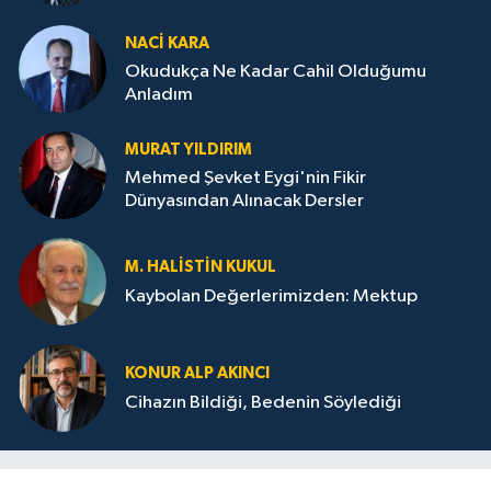
Destanı
NACI KARA
Okudukça Ne Kadar Cahil Olduğumu
Anladım
MURAT YILDIRIM
Mehmed Şevket Eygi'nin Fikir
Dünyasından Alınacak Dersler
M. HALISTIN KUKUL
Kaybolan Değerlerimizden: Mektup
KONUR ALP AKINCI
Cihazın Bildiği, Bedenin Söylediği