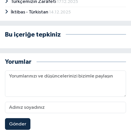
Türkçemizin Zarâfeti
17.12.2025
İktibas - Türkistan
14.12.2025
Bu içeriğe tepkiniz
Yorumlar
Gönder