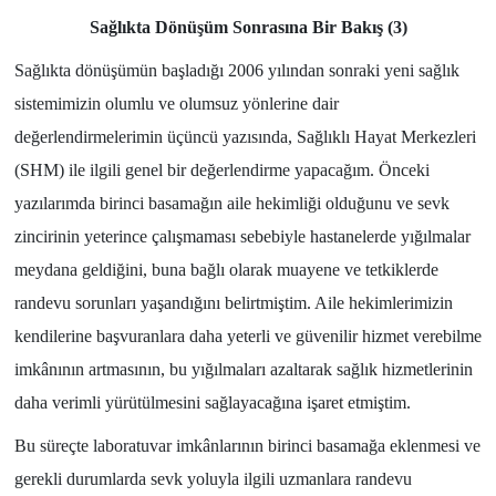
Sağlıkta Dönüşüm Sonrasına Bir Bakış (3)
Yönetim Kurulu
Sağlıkta dönüşümün başladığı 2006 yılından sonraki yeni sağlık
Yüksek İstişare Kurulu
sistemimizin olumlu ve olumsuz yönlerine dair
değerlendirmelerimin üçüncü yazısında, Sağlıklı Hayat Merkezleri
Sanat
(SHM) ile ilgili genel bir değerlendirme yapacağım. Önceki
yazılarımda birinci basamağın aile hekimliği olduğunu ve sevk
zincirinin yeterince çalışmaması sebebiyle hastanelerde yığılmalar
meydana geldiğini, buna bağlı olarak muayene ve tetkiklerde
randevu sorunları yaşandığını belirtmiştim. Aile hekimlerimizin
kendilerine başvuranlara daha yeterli ve güvenilir hizmet verebilme
imkânının artmasının, bu yığılmaları azaltarak sağlık hizmetlerinin
daha verimli yürütülmesini sağlayacağına işaret etmiştim.
Bu süreçte laboratuvar imkânlarının birinci basamağa eklenmesi ve
gerekli durumlarda sevk yoluyla ilgili uzmanlara randevu