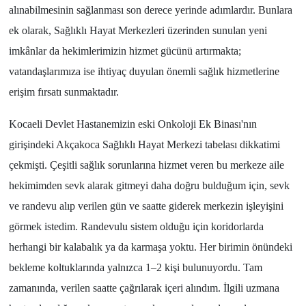
alınabilmesinin sağlanması son derece yerinde adımlardır. Bunlara
ek olarak, Sağlıklı Hayat Merkezleri üzerinden sunulan yeni
imkânlar da hekimlerimizin hizmet gücünü artırmakta;
vatandaşlarımıza ise ihtiyaç duyulan önemli sağlık hizmetlerine
erişim fırsatı sunmaktadır.
Kocaeli Devlet Hastanemizin eski Onkoloji Ek Binası'nın
girişindeki Akçakoca Sağlıklı Hayat Merkezi tabelası dikkatimi
çekmişti. Çeşitli sağlık sorunlarına hizmet veren bu merkeze aile
hekimimden sevk alarak gitmeyi daha doğru bulduğum için, sevk
ve randevu alıp verilen gün ve saatte giderek merkezin işleyişini
görmek istedim. Randevulu sistem olduğu için koridorlarda
herhangi bir kalabalık ya da karmaşa yoktu. Her birimin önündeki
bekleme koltuklarında yalnızca 1–2 kişi bulunuyordu. Tam
zamanında, verilen saatte çağrılarak içeri alındım. İlgili uzmana