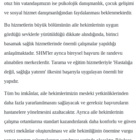
otuz bin vatandaşımızın ise psikolojik danışmanlık, çocuk gelişimi
ve sosyal hizmet danışmanlığından faydalanması beklenmektedir.
Bu hizmetlerin büyük bölümünün aile hekimlerinin uygun
gördüğü sevklerle yürütüldüğü dikkate alındığında, birinci
basamak sağlık hizmetlerinde önemli çalışmalar yapıldığı
anlaşılmaktadır. SHM'ler ayrıca bireysel başvuru ile randevu
alınabilen merkezlerdir. Tarama ve eğitim hizmetleriyle 'Hastalığa
değil, sağlığa yatırım' ilkesini başarıyla uygulayan önemli bir
yapıdır.
Tüm bu imkânlar, aile hekimlerimizin mesleki yetkinliklerinden
daha fazla yararlanılmasını sağlayacak ve gereksiz başvuruların
hastanelere yönelmesini azaltacaktır. Ayrıca aile hekimlerinin
çalışma ortamlarına standart kazandırılarak daha konforlu ve güven
verici mekânlar oluşturulması ve aile hekimliğinin önemine vurgu