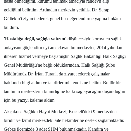
hasta olmadığımı, kurumu tanımak amacıyla randevu alıp
geldiğimi belirttim. Ardından merkezin yetkilisi Dr. Serap
Gültekin'i ziyaret ederek genel bir değerlendirme yapma imkânı
buldum.
'Hastalığa değil, sağlığa yatırım'
düşüncesiyle koruyucu sağlık
anlayışını güçlendirmeyi amaçlayan bu merkezler, 2014 yılından
itibaren hizmet vermeye başlamıştır. Sağlık Bakanlığı Halk Sağlığı
Genel Müdürlüğü'ne bağlı olduklarından, Halk Sağlığı Şube
Müdürümüz Dr. İrfan Turan'ı da ziyaret ederek çalışmalar
hakkında bilgi aldım ve takdirlerimi kendisine ilettim. Bu tür bir
tanıtımın merkezlerin bilinirliğine katkı sağlayacağını düşündüğüm
için bu yazıyı kaleme aldım.
Akçakoca Sağlıklı Hayat Merkezi, Kocaeli'deki 9 merkezden
biridir ve İzmit merkezdeki aile hekimlerine destek sağlamaktadır.
Gebze ilçemizde 3 adet SHM bulunmaktadır. Kandıra ve