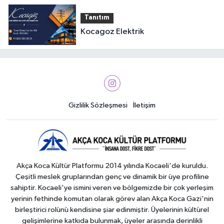
Tanıtım
Kocagoz Elektrik
Gizlilik Sözleşmesi
İletişim
Akça Koca Kültür Platformu 2014 yılında Kocaeli'de kuruldu.
Çeşitli meslek gruplarından genç ve dinamik bir üye profiline
sahiptir. Kocaeli'ye ismini veren ve bölgemizde bir çok yerleşim
yerinin fethinde komutan olarak görev alan Akça Koca Gazi'nin
birleştirici rolünü kendisine şiar edinmiştir. Üyelerinin kültürel
gelişimlerine katkıda bulunmak, üyeler arasında derinlikli