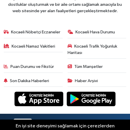
dostluklar oluşturmak ve bir aile ortamı sağlamak amacıyla bu
web sitesinde yer alan faaliyetleri gerçekleştirmektedir.
Kocaeli Nöbetçi Eczaneler
Kocaeli Hava Durumu
Kocaeli Namaz Vakitleri
Kocaeli Trafik Yoğunluk
Haritası
Puan Durumu ve Fikstür
Tüm Manşetler
Son Dakika Haberleri
Haber Arşivi
RSS
Copyright © 2026. Her hakkı saklıdır.
En iyi site deneyimi sağlamak için çerezlerden