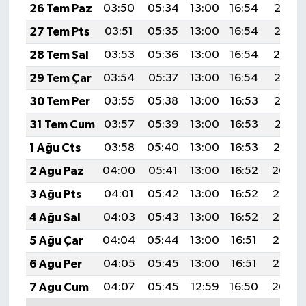
26 Tem Paz
03:50
05:34
13:00
16:54
20:16
27 Tem Pts
03:51
05:35
13:00
16:54
20:15
28 Tem Sal
03:53
05:36
13:00
16:54
20:14
29 Tem Çar
03:54
05:37
13:00
16:54
20:13
30 Tem Per
03:55
05:38
13:00
16:53
20:12
31 Tem Cum
03:57
05:39
13:00
16:53
20:11
1 Ağu Cts
03:58
05:40
13:00
16:53
20:10
2 Ağu Paz
04:00
05:41
13:00
16:52
20:09
3 Ağu Pts
04:01
05:42
13:00
16:52
20:08
4 Ağu Sal
04:03
05:43
13:00
16:52
20:07
5 Ağu Çar
04:04
05:44
13:00
16:51
20:06
6 Ağu Per
04:05
05:45
13:00
16:51
20:05
7 Ağu Cum
04:07
05:45
12:59
16:50
20:04