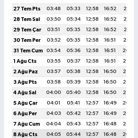
27 Tem Pts
03:48
05:33
12:58
16:52
20:13
28 Tem Sal
03:50
05:34
12:58
16:52
20:12
29 Tem Çar
03:51
05:35
12:58
16:52
20:11
30 Tem Per
03:52
05:35
12:58
16:51
20:10
31 Tem Cum
03:54
05:36
12:58
16:51
20:09
1 Ağu Cts
03:55
05:37
12:58
16:51
20:08
2 Ağu Paz
03:57
05:38
12:58
16:50
20:07
3 Ağu Pts
03:58
05:39
12:58
16:50
20:06
4 Ağu Sal
04:00
05:40
12:58
16:50
20:05
5 Ağu Çar
04:01
05:41
12:57
16:49
20:04
6 Ağu Per
04:03
05:42
12:57
16:49
20:03
7 Ağu Cum
04:04
05:43
12:57
16:48
20:02
8 Ağu Cts
04:05
05:44
12:57
16:48
20:00