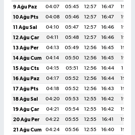
9 Ağu Paz
04:07
05:45
12:57
16:47
19:59
10 Ağu Pts
04:08
05:46
12:57
16:47
19:58
11 Ağu Sal
04:10
05:47
12:57
16:46
19:57
12 Ağu Çar
04:11
05:48
12:57
16:46
19:55
13 Ağu Per
04:13
05:49
12:56
16:45
19:54
14 Ağu Cum
04:14
05:50
12:56
16:45
19:53
15 Ağu Cts
04:15
05:51
12:56
16:44
19:51
16 Ağu Paz
04:17
05:52
12:56
16:44
19:50
17 Ağu Pts
04:18
05:52
12:56
16:43
19:49
18 Ağu Sal
04:20
05:53
12:55
16:42
19:47
19 Ağu Çar
04:21
05:54
12:55
16:42
19:46
20 Ağu Per
04:22
05:55
12:55
16:41
19:45
21 Ağu Cum
04:24
05:56
12:55
16:40
19:43