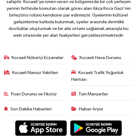
sahiptir. Kocaeli'ye ismini veren ve bölgemizde bir çok yerleşim
yerinin fethinde komutan olarak görev alan Akça Koca Gazi'nin
birleştirici rolünü kendisine şiar edinmiştir. Üyelerinin kültürel
gelişimlerine katkıda bulunmak, üyeler arasında derinlikli
dostluklar oluşturmak ve bir aile ortamı sağlamak amacıyla bu
web sitesinde yer alan faaliyetleri gerçekleştirmektedir.
Kocaeli Nöbetçi Eczaneler
Kocaeli Hava Durumu
Kocaeli Namaz Vakitleri
Kocaeli Trafik Yoğunluk
Haritası
Puan Durumu ve Fikstür
Tüm Manşetler
Son Dakika Haberleri
Haber Arşivi