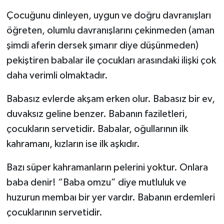
Çocuğunu dinleyen, uygun ve doğru davranışları
öğreten, olumlu davranışlarını çekinmeden (aman
şimdi aferin dersek şımarır diye düşünmeden)
pekiştiren babalar ile çocukları arasındaki ilişki çok
daha verimli olmaktadır.
Babasız evlerde akşam erken olur. Babasız bir ev,
duvaksız geline benzer. Babanın faziletleri,
çocukların servetidir. Babalar, oğullarının ilk
kahramanı, kızların ise ilk aşkıdır.
Bazı süper kahramanların pelerini yoktur. Onlara
baba denir! “Baba omzu” diye mutluluk ve
huzurun membaı bir yer vardır. Babanın erdemleri
çocuklarının servetidir.