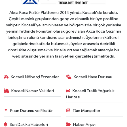
Akça Koca Kültür Platformu 2014 yılında Kocaeli'de kuruldu.
Çeşitli meslek gruplarından genç ve dinamik bir üye profiline
sahiptir. Kocaeli'ye ismini veren ve bölgemizde bir çok yerleşim
yerinin fethinde komutan olarak görev alan Akça Koca Gazi'nin
birleştirici rolünü kendisine şiar edinmiştir. Üyelerinin kültürel
gelişimlerine katkıda bulunmak, üyeler arasında derinlikli
dostluklar oluşturmak ve bir aile ortamı sağlamak amacıyla bu
web sitesinde yer alan faaliyetleri gerçekleştirmektedir.
Kocaeli Nöbetçi Eczaneler
Kocaeli Hava Durumu
Kocaeli Namaz Vakitleri
Kocaeli Trafik Yoğunluk
Haritası
Puan Durumu ve Fikstür
Tüm Manşetler
Son Dakika Haberleri
Haber Arşivi