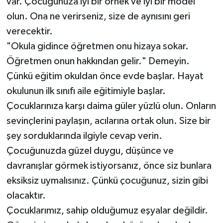
var. Çocuğunuza iyi bir örnek ve iyi bir model
olun. Ona ne verirseniz, size de aynısını geri
verecektir.
"Okula gidince öğretmen onu hizaya sokar.
Öğretmen onun hakkından gelir." Demeyin.
Çünkü eğitim okuldan önce evde başlar. Hayat
okulunun ilk sınıfı aile eğitimiyle başlar.
Çocuklarınıza karşı daima güler yüzlü olun. Onların
sevinçlerini paylaşın, acılarına ortak olun. Size bir
şey sorduklarında ilgiyle cevap verin.
Çocuğunuzda güzel duygu, düşünce ve
davranışlar görmek istiyorsanız, önce siz bunlara
eksiksiz uymalısınız. Çünkü çocuğunuz, sizin gibi
olacaktır.
Çocuklarımız, sahip olduğumuz eşyalar değildir.