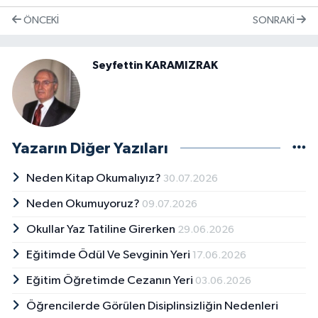
ÖNCEKI
SONRAKI
Seyfettin KARAMIZRAK
Yazarın Diğer Yazıları
Neden Kitap Okumalıyız?
30.07.2026
Neden Okumuyoruz?
09.07.2026
Okullar Yaz Tatiline Girerken
29.06.2026
Eğitimde Ödül Ve Sevginin Yeri
17.06.2026
Eğitim Öğretimde Cezanın Yeri
03.06.2026
Öğrencilerde Görülen Disiplinsizliğin Nedenleri