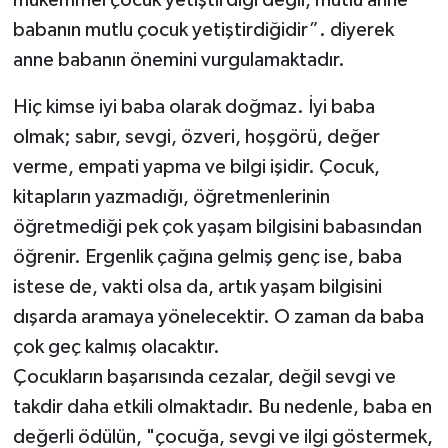
mükemmel çocuk yetiştirdiği değil, mutlu anne
babanın mutlu çocuk yetiştirdiğidir”. diyerek
anne babanın önemini vurgulamaktadır.
Hiç kimse iyi baba olarak doğmaz. İyi baba
olmak; sabır, sevgi, özveri, hoşgörü, değer
verme, empati yapma ve bilgi işidir. Çocuk,
kitapların yazmadığı, öğretmenlerinin
öğretmediği pek çok yaşam bilgisini babasından
öğrenir. Ergenlik çağına gelmiş genç ise, baba
istese de, vakti olsa da, artık yaşam bilgisini
dışarda aramaya yönelecektir. O zaman da baba
çok geç kalmış olacaktır.
Çocukların başarısında cezalar, değil sevgi ve
takdir daha etkili olmaktadır. Bu nedenle, baba en
değerli ödülün, "çocuğa, sevgi ve ilgi göstermek,