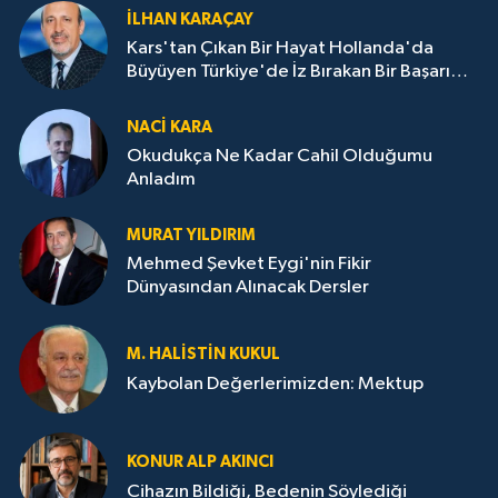
İLHAN KARAÇAY
Kars'tan Çıkan Bir Hayat Hollanda'da
Büyüyen Türkiye'de İz Bırakan Bir Başarı
Destanı
NACI KARA
Okudukça Ne Kadar Cahil Olduğumu
Anladım
MURAT YILDIRIM
Mehmed Şevket Eygi'nin Fikir
Dünyasından Alınacak Dersler
M. HALISTIN KUKUL
Kaybolan Değerlerimizden: Mektup
KONUR ALP AKINCI
Cihazın Bildiği, Bedenin Söylediği