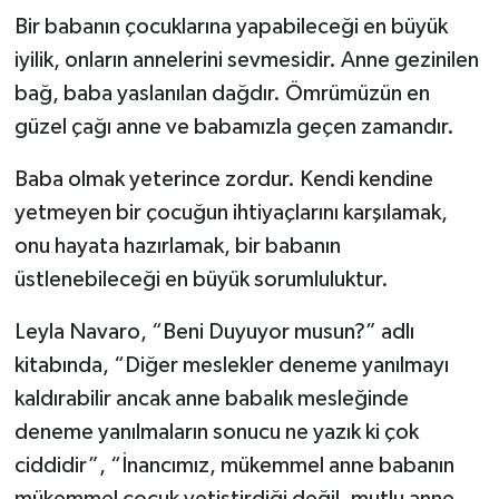
Bir babanın çocuklarına yapabileceği en büyük
iyilik, onların annelerini sevmesidir. Anne gezinilen
bağ, baba yaslanılan dağdır. Ömrümüzün en
güzel çağı anne ve babamızla geçen zamandır.
Baba olmak yeterince zordur. Kendi kendine
yetmeyen bir çocuğun ihtiyaçlarını karşılamak,
onu hayata hazırlamak, bir babanın
üstlenebileceği en büyük sorumluluktur.
Leyla Navaro, “Beni Duyuyor musun?” adlı
kitabında, “Diğer meslekler deneme yanılmayı
kaldırabilir ancak anne babalık mesleğinde
deneme yanılmaların sonucu ne yazık ki çok
ciddidir”, “İnancımız, mükemmel anne babanın