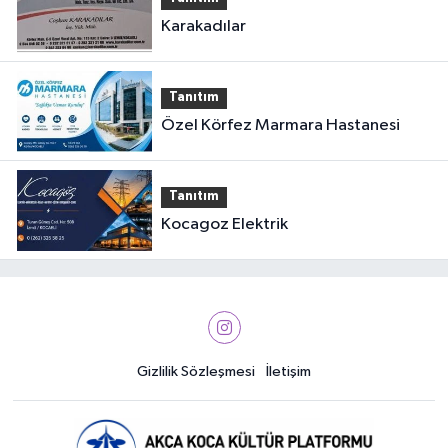
Karakadılar
Tanıtım
Özel Körfez Marmara Hastanesi
Tanıtım
Kocagoz Elektrik
Gizlilik Sözleşmesi
İletişim