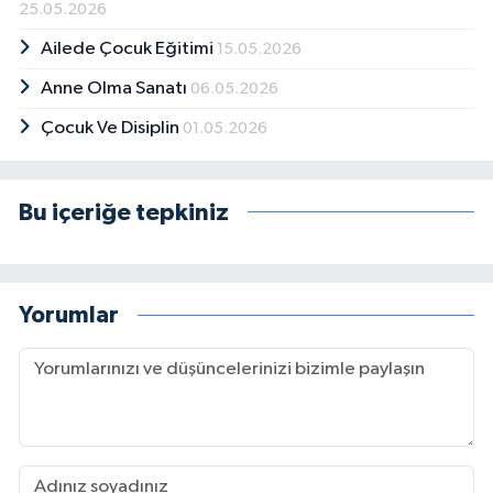
25.05.2026
Ailede Çocuk Eğitimi
15.05.2026
Anne Olma Sanatı
06.05.2026
Çocuk Ve Disiplin
01.05.2026
Bu içeriğe tepkiniz
Yorumlar