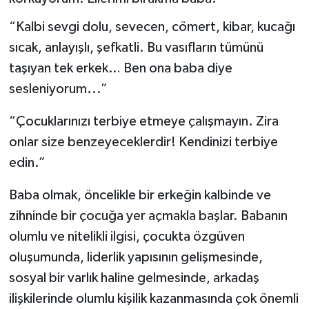
Yönetim Kurulu
“Kalbi sevgi dolu, sevecen, cömert, kibar, kucağı
sıcak, anlayışlı, şefkatli. Bu vasıfların tümünü
Yüksek İstişare Kurulu
taşıyan tek erkek… Ben ona baba diye
sesleniyorum...”
Sanat
“Çocuklarınızı terbiye etmeye çalışmayın. Zira
onlar size benzeyeceklerdir! Kendinizi terbiye
edin.”
Baba olmak, öncelikle bir erkeğin kalbinde ve
zihninde bir çocuğa yer açmakla başlar. Babanın
olumlu ve nitelikli ilgisi, çocukta özgüven
oluşumunda, liderlik yapısının gelişmesinde,
sosyal bir varlık haline gelmesinde, arkadaş
ilişkilerinde olumlu kişilik kazanmasında çok önemli