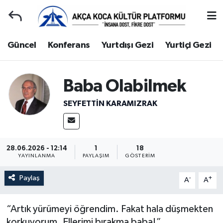
Duyuru
Kocaeli Nöbetçi Eczaneler
Güncel
Konferans
Yurtdışı Gezi
Yurtiçi Gezi
Gençlerle Başbaşa
Kocaeli Hava Durumu
Baba Olabilmek
Güncel
Kocaeli Namaz Vakitleri
SEYFETTIN KARAMIZRAK
Konferans
Kocaeli Trafik Yoğunluk Haritası
Yurtdışı Gezi
Süper Lig Puan Durumu ve Fikstür
28.06.2026 - 12:14
1
18
YAYINLANMA
PAYLAŞIM
GÖSTERIM
Yurtiçi Gezi
Tüm Manşetler
Paylaş
-
+
A
A
Ziyaretler
Son Dakika Haberleri
“Artık yürümeyi öğrendim. Fakat hala düşmekten
Hakkımızda
Haber Arşivi
korkuyorum. Ellerimi bırakma baba!”