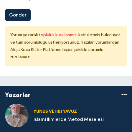
Gönder
Yorum yazarak
topluluk kurallarımızı
kabul etmiş bulunuyor
ve tüm sorumluluğu üstleniyorsunuz. Yazılan yorumlardan
Akça Koca Kültür Platformu hiçbir şekilde sorumlu
tutulamaz.
Yazarlar
YUNUS VEHBI YAVUZ
İslami İlimlerde Metod Meselesi