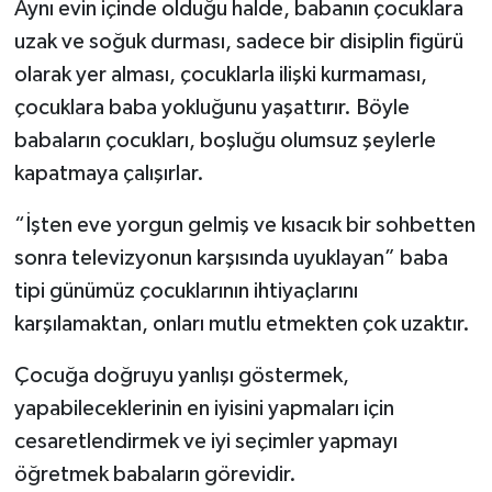
Aynı evin içinde olduğu halde, babanın çocuklara
uzak ve soğuk durması, sadece bir disiplin figürü
olarak yer alması, çocuklarla ilişki kurmaması,
çocuklara baba yokluğunu yaşattırır. Böyle
babaların çocukları, boşluğu olumsuz şeylerle
kapatmaya çalışırlar.
“İşten eve yorgun gelmiş ve kısacık bir sohbetten
sonra televizyonun karşısında uyuklayan” baba
tipi günümüz çocuklarının ihtiyaçlarını
karşılamaktan, onları mutlu etmekten çok uzaktır.
Çocuğa doğruyu yanlışı göstermek,
yapabileceklerinin en iyisini yapmaları için
cesaretlendirmek ve iyi seçimler yapmayı
öğretmek babaların görevidir.