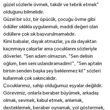
güzel sözlerle övmek, takdir ve tebrik etmek"
olduğunu bilmelidir.
Güzel bir söz, bir öpücük, çocuğu övme gibi
ödüller sıklıkla uygulanmalı, maddi değeri olan
ödüllere çok sık başvurulmamalıdır.
Kimi babalar, dayak atmazlar, ya da dayaktan
kaçınmaya çalışırlar ama çocuklarını sözleriyle
döverler. "Sen adam olmazsın. "Sen delisin
oğlum, ben seni uslandıramadım!", "Sen aptalın
birisin senden başka şey beklenmez ki!" sözleri
kullanmak çok sakıncalıdır.
Çocuklarımız, sahip olduğumuz eşyalar değildir.
Görevimiz, onlarla beraber büyümek, arkadaş
olmak, sevmek, kabul etmek, anlamak,
desteklemek, beraber oynamak, yol göstermek,