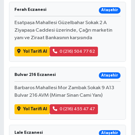
Ferah Eczanesi
Ataşehir
Esatpaşa Mahallesi Güzelbahar Sokak 2 A
Ziyapaşa Caddesi üzerinde, Çağrı marketin
yanı ve Ziraat Bankasının karşısında
Yol Tarifi Al
0 (216) 504 77 62
Bulvar 216 Eczanesi
Ataşehir
Barbaros Mahallesi Mor Zambak Sokak 9 A13
Bulvar 216 AVM (Mimar Sinan Cami Yanı)
Yol Tarifi Al
0 (216) 455 47 47
Lale Eczanesi
Ataşehir