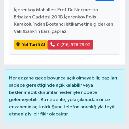
İçerenköy Mahallesi Prof. Dr. Necmettin
Erbakan Caddesi 20 1B İçerenköy Polis
Karakolu'ndan Bostancı istikametine giderken
Vakıfbank'ın karşı çaprazı
Yol Tarifi Al
0 (216) 576 79 92
Her eczane gece boyunca açık olmayabilir, bazıları
sadece gerektiğinde açık kalabilir veya
beklenmedik durumlar nedeniyle nöbete
gelemeyebilir. Bu nedenle, yola çıkmadan önce
eczanenin açık olduğunu telefon aracılığıyla teyit
etmeniz iyi bir fikir olacaktır.