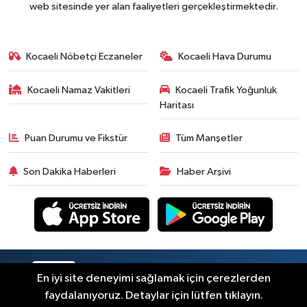
web sitesinde yer alan faaliyetleri gerçekleştirmektedir.
Kocaeli Nöbetçi Eczaneler
Kocaeli Hava Durumu
Kocaeli Namaz Vakitleri
Kocaeli Trafik Yoğunluk
Haritası
Puan Durumu ve Fikstür
Tüm Manşetler
Son Dakika Haberleri
Haber Arşivi
RSS
Copyright © 2026. Her hakkı saklıdır.
En iyi site deneyimi sağlamak için çerezlerden
faydalanıyoruz. Detaylar için lütfen tıklayın.