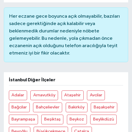
Her eczane gece boyunca açık olmayabilir, bazıları
sadece gerektiğinde açık kalabilir veya
beklenmedik durumlar nedeniyle nöbete
gelemeyebilir. Bu nedenle, yola çıkmadan önce
eczanenin açık olduğunu telefon aracılığıyla teyit
etmeniz iyi bir fikir olacaktır.
İstanbul Diğer İlçeler
Adalar
Arnavutköy
Ataşehir
Avcilar
Bağcilar
Bahçelievler
Bakirköy
Başakşehir
Bayrampaşa
Beşiktaş
Beykoz
Beylikdüzü
Beyoğlu
Büyükçekmece
Çatalca