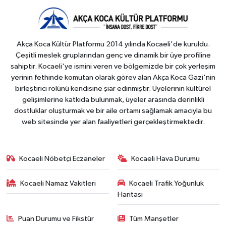
Akça Koca Kültür Platformu 2014 yılında Kocaeli'de kuruldu.
Çeşitli meslek gruplarından genç ve dinamik bir üye profiline
sahiptir. Kocaeli'ye ismini veren ve bölgemizde bir çok yerleşim
yerinin fethinde komutan olarak görev alan Akça Koca Gazi'nin
birleştirici rolünü kendisine şiar edinmiştir. Üyelerinin kültürel
gelişimlerine katkıda bulunmak, üyeler arasında derinlikli
dostluklar oluşturmak ve bir aile ortamı sağlamak amacıyla bu
web sitesinde yer alan faaliyetleri gerçekleştirmektedir.
Kocaeli Nöbetçi Eczaneler
Kocaeli Hava Durumu
Kocaeli Namaz Vakitleri
Kocaeli Trafik Yoğunluk
Haritası
Puan Durumu ve Fikstür
Tüm Manşetler