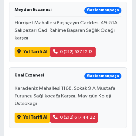
Meydan Eczanesi
Gaziosmanpaşa
Hürriyet Mahallesi Paşaçayırı Caddesi 49-51A
Salıpazarı Cad. Rahime Başaran Sağlık Ocağı
karşısı
Yol Tarifi Al
0 (212) 537 12 13
Ünal Eczanesi
Gaziosmanpaşa
Karadeniz Mahallesi 1168. Sokak 9 A Mustafa
Furuncu Sağlıkocağı Karşısı, Mavigün Koleji
Üstsokağı
Yol Tarifi Al
0 (212) 617 44 22