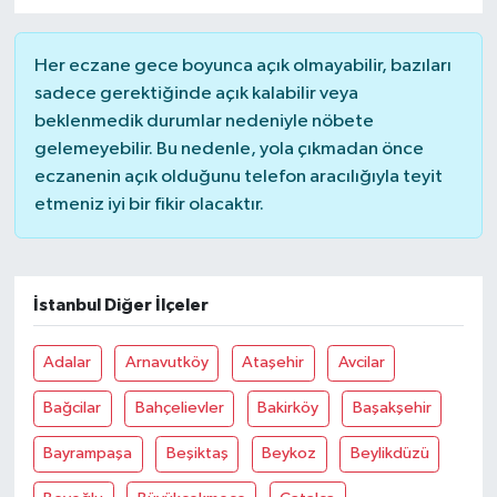
Her eczane gece boyunca açık olmayabilir, bazıları
sadece gerektiğinde açık kalabilir veya
beklenmedik durumlar nedeniyle nöbete
gelemeyebilir. Bu nedenle, yola çıkmadan önce
eczanenin açık olduğunu telefon aracılığıyla teyit
etmeniz iyi bir fikir olacaktır.
İstanbul Diğer İlçeler
Adalar
Arnavutköy
Ataşehir
Avcilar
Bağcilar
Bahçelievler
Bakirköy
Başakşehir
Bayrampaşa
Beşiktaş
Beykoz
Beylikdüzü