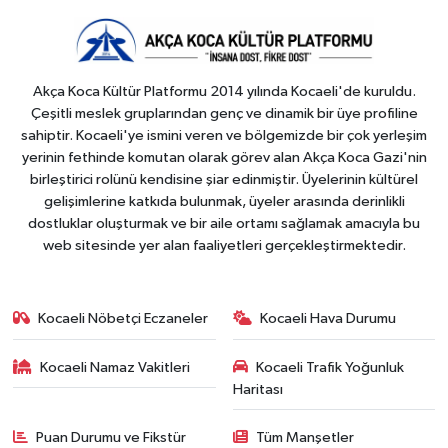
Akça Koca Kültür Platformu 2014 yılında Kocaeli'de kuruldu.
Çeşitli meslek gruplarından genç ve dinamik bir üye profiline
sahiptir. Kocaeli'ye ismini veren ve bölgemizde bir çok yerleşim
yerinin fethinde komutan olarak görev alan Akça Koca Gazi'nin
birleştirici rolünü kendisine şiar edinmiştir. Üyelerinin kültürel
gelişimlerine katkıda bulunmak, üyeler arasında derinlikli
dostluklar oluşturmak ve bir aile ortamı sağlamak amacıyla bu
web sitesinde yer alan faaliyetleri gerçekleştirmektedir.
Kocaeli Nöbetçi Eczaneler
Kocaeli Hava Durumu
Kocaeli Namaz Vakitleri
Kocaeli Trafik Yoğunluk
Haritası
Puan Durumu ve Fikstür
Tüm Manşetler