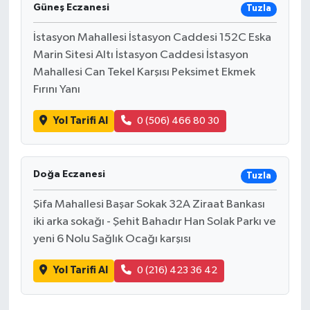
Güneş Eczanesi
Tuzla
İstasyon Mahallesi İstasyon Caddesi 152C Eska
Marin Sitesi Altı İstasyon Caddesi İstasyon
Mahallesi Can Tekel Karşısı Peksimet Ekmek
Fırını Yanı
Yol Tarifi Al
0 (506) 466 80 30
Doğa Eczanesi
Tuzla
Şifa Mahallesi Başar Sokak 32A Ziraat Bankası
iki arka sokağı - Şehit Bahadır Han Solak Parkı ve
yeni 6 Nolu Sağlık Ocağı karşısı
Yol Tarifi Al
0 (216) 423 36 42