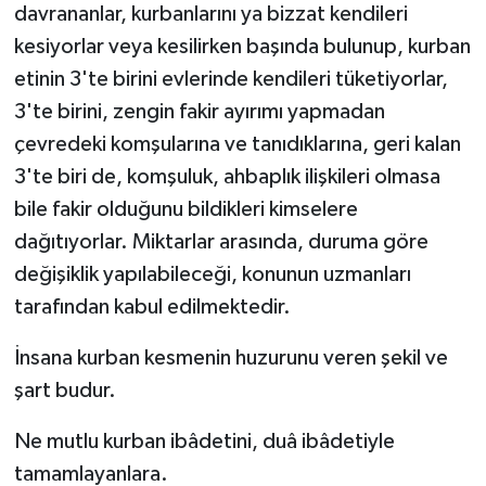
davrananlar, kurbanlarını ya bizzat kendileri
kesiyorlar veya kesilirken başında bulunup, kurban
etinin 3'te birini evlerinde kendileri tüketiyorlar,
3'te birini, zengin fakir ayırımı yapmadan
çevredeki komşularına ve tanıdıklarına, geri kalan
3'te biri de, komşuluk, ahbaplık ilişkileri olmasa
bile fakir olduğunu bildikleri kimselere
dağıtıyorlar. Miktarlar arasında, duruma göre
değişiklik yapılabileceği, konunun uzmanları
tarafından kabul edilmektedir.
İnsana kurban kesmenin huzurunu veren şekil ve
şart budur.
Ne mutlu kurban ibâdetini, duâ ibâdetiyle
tamamlayanlara.