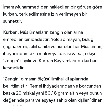
İmam Muhammed'den nakledilen bir görüşe göre
kurban, terk edilmesine izin verilmeyen bir
sünnettir.
Kurban, Müslümanların zengin olanlarına
emredilen bir ibâdettir. Yolcu olmayan, büluğ
çağına ermiş, akıl sâhibi ve hür olan her Müslüman,
ihtiyacından fazla malı veya parası varsa, o kişi
'zengin' sayılır ve Kurban Bayramlarında kurban
kesmelidir.
'Zengin' olmanın ölçüsü ilmihal kitaplarında
belirtilmiştir: Temel ihtiyaçlarından ve borcundan
başka 20 miskal yani 80,18 gram altın veya bunun
değerinde para ve eşyaya sâhip olan kişiler 'dinen