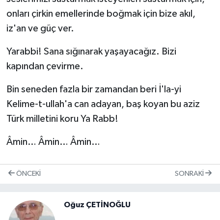
onları çirkin emellerinde boğmak için bize akıl,
iz'an ve güç ver.
Yarabbi! Sana sığınarak yaşayacağız. Bizi
kapından çevirme.
Bin seneden fazla bir zamandan beri İ'la-yi
Kelime-t-ullah'a can adayan, baş koyan bu aziz
Türk milletini koru Ya Rabb!
Âmin… Âmin… Âmin…
ÖNCEKI
SONRAKI
Oğuz ÇETİNOĞLU