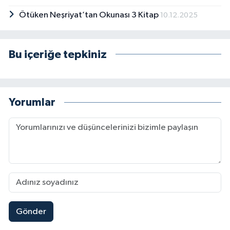
Ötüken Neşriyat’tan Okunası 3 Kitap
10.12.2025
Bu içeriğe tepkiniz
Yorumlar
Gönder