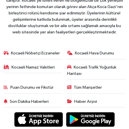
sahiptir. Kocaeli'ye ismini veren ve bölgemizde bir çok yerleşim
yerinin fethinde komutan olarak görev alan Akça Koca Gazi'nin
birleştirici rolünü kendisine şiar edinmiştir. Üyelerinin kültürel
gelişimlerine katkıda bulunmak, üyeler arasında derinlikli
dostluklar oluşturmak ve bir aile ortamı sağlamak amacıyla bu
web sitesinde yer alan faaliyetleri gerçekleştirmektedir.
Kocaeli Nöbetçi Eczaneler
Kocaeli Hava Durumu
Kocaeli Namaz Vakitleri
Kocaeli Trafik Yoğunluk
Haritası
Puan Durumu ve Fikstür
Tüm Manşetler
Son Dakika Haberleri
Haber Arşivi