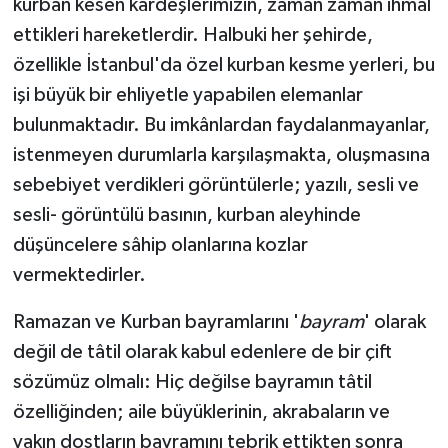
kurban kesen kardeşlerimizin, zaman zaman ihmal
ettikleri hareketlerdir. Halbuki her şehirde,
özellikle İstanbul'da özel kurban kesme yerleri, bu
işi büyük bir ehliyetle yapabilen elemanlar
bulunmaktadır. Bu imkânlardan faydalanmayanlar,
istenmeyen durumlarla karşılaşmakta, oluşmasına
sebebiyet verdikleri görüntülerle; yazılı, sesli ve
sesli- görüntülü basının, kurban aleyhinde
düşüncelere sâhip olanlarına kozlar
vermektedirler.
Ramazan ve Kurban bayramlarını '
bayram
' olarak
değil de tâtil olarak kabul edenlere de bir çift
sözümüz olmalı: Hiç değilse bayramın tâtil
özelliğinden; aile büyüklerinin, akrabaların ve
yakın dostların bayramını tebrik ettikten sonra