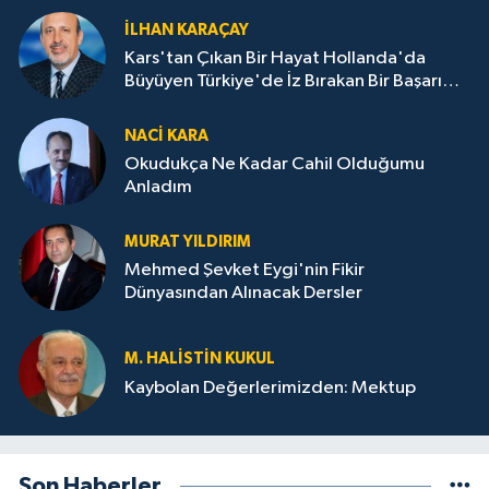
İLHAN KARAÇAY
Kars'tan Çıkan Bir Hayat Hollanda'da
Büyüyen Türkiye'de İz Bırakan Bir Başarı
Destanı
NACI KARA
Okudukça Ne Kadar Cahil Olduğumu
Anladım
MURAT YILDIRIM
Mehmed Şevket Eygi'nin Fikir
Dünyasından Alınacak Dersler
M. HALISTIN KUKUL
Kaybolan Değerlerimizden: Mektup
Son Haberler