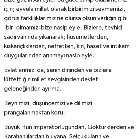
için; evvela millet olarak birbirimizi sevmemizi,
görüş farklılıklarımız ne olursa olsun varlığın gibi
'bir' olmamızı bize nasip eyle. Bizlere, tevhid
şadırvanında yıkanarak; husumetlerden,
kıskançlıklardan, nefretten, kin, haset ve intikam
duygularından arınmayı nasip eyle.
Evlatlarımızı da, senin dininden ve bizlere
lütfettiğin millet sevgisinden devlet
geleneğinden ayırma.
Beynimizi, düşüncemizi ve dilimizi
prangalanmaktan koru.
Büyük Hun İmparatorluğundan, Göktürklerden ve
Karahanlılardan bu yana, Selçukluların ve