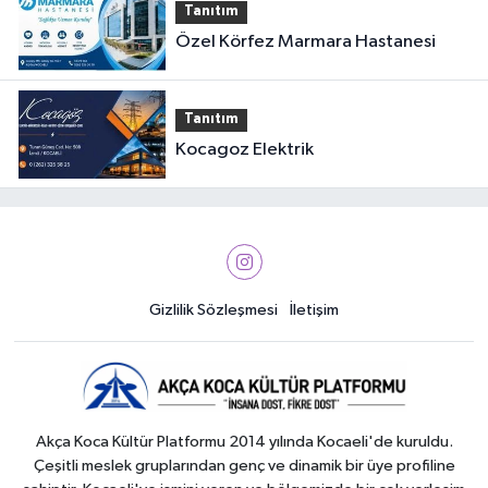
Tanıtım
Özel Körfez Marmara Hastanesi
Tanıtım
Kocagoz Elektrik
Gizlilik Sözleşmesi
İletişim
Akça Koca Kültür Platformu 2014 yılında Kocaeli'de kuruldu.
Çeşitli meslek gruplarından genç ve dinamik bir üye profiline