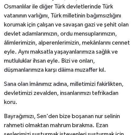
Osmanlılar ile diğer Türk devletlerinde Türk
vatanının varlığını, Türk milletinin bağımsızlığını
korumak için çalışan ve savaşan gazi ve şehit olan
devlet adamlarımızın, ordu mensuplarımızın,
âlimlerimizin, alperenlerimizin, mekânlarını cennet
eyle. Aynı maksatla yaşayanlarımıza sağlık ve
mutluluklar ihsan eyle. Bizi ve onları,
düşmanlarımıza karşı dâima muzaffer kıl.
Sana olan îmânımız adına, milletimizi fakirlikten,
devletimizi zevalden, insanlarımızı tefrikadan
koru.
Bayrağımızı, Sen'den bize boşanan nur selinin
rahmeti olmaktan mahrum bırakma. Ezan
seslerimizi susturmak isteyenleri susturmak için,