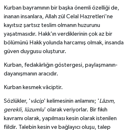
Kurban bayramının bir başka önemli özelliği de,
inanan insanlara, Allah zül Celal Hazretleri'ne
kayıtsız şartsız teslim olmanın huzurunu
yaşatmasıdır. Hakk'ın verdiklerinin çok az bir
bölümünü Hakk yolunda harcamış olmak, insanda
güven duygusu oluşturur.
Kurban, fedakârlığın göstergesi, paylaşmanın-
dayanışmanın aracıdır.
Kurban kesmek vâciptir.
Sözlükler, '
vâcip
' kelimesinin anlamını; '
Lâzım,
gerekli, lüzumlu
' olarak veriyorlar. Bir fıkıh
kavramı olarak, yapılması kesin olarak istenilen
fiildir. Talebin kesin ve bağlayıcı oluşu, talep