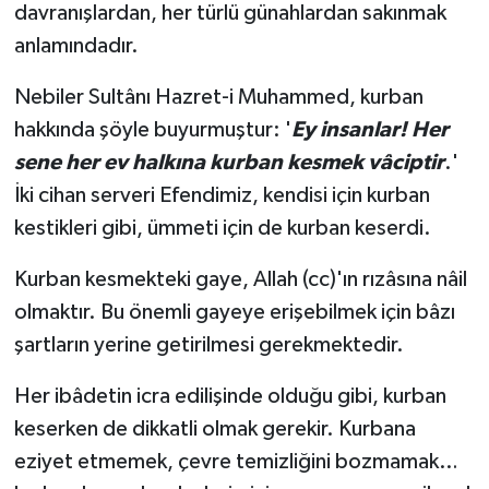
davranışlardan, her türlü günahlardan sakınmak
anlamındadır.
Nebiler Sultânı Hazret-i Muhammed, kurban
hakkında şöyle buyurmuştur: '
Ey insanlar! Her
sene her ev halkına kurban kesmek vâciptir
.'
İki cihan serveri Efendimiz, kendisi için kurban
kestikleri gibi, ümmeti için de kurban keserdi.
Kurban kesmekteki gaye, Allah (cc)'ın rızâsına nâil
olmaktır. Bu önemli gayeye erişebilmek için bâzı
şartların yerine getirilmesi gerekmektedir.
Her ibâdetin icra edilişinde olduğu gibi, kurban
keserken de dikkatli olmak gerekir. Kurbana
eziyet etmemek, çevre temizliğini bozmamak…