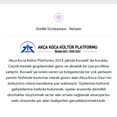
Gizlilik Sözleşmesi
İletişim
Akça Koca Kültür Platformu 2014 yılında Kocaeli'de kuruldu.
Çeşitli meslek gruplarından genç ve dinamik bir üye profiline
sahiptir. Kocaeli'ye ismini veren ve bölgemizde bir çok yerleşim
yerinin fethinde komutan olarak görev alan Akça Koca Gazi'nin
birleştirici rolünü kendisine şiar edinmiştir. Üyelerinin kültürel
gelişimlerine katkıda bulunmak, üyeler arasında derinlikli
dostluklar oluşturmak ve bir aile ortamı sağlamak amacıyla bu
web sitesinde yer alan faaliyetleri gerçekleştirmektedir.