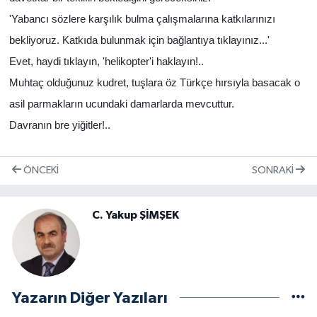
'Yabancı sözlere karşılık bulma çalışmalarına katkılarınızı
bekliyoruz. Katkıda bulunmak için bağlantıya tıklayınız...'
Evet, haydi tıklayın, 'helikopter'i haklayın!..
Muhtaç olduğunuz kudret, tuşlara öz Türkçe hırsıyla basacak o
asil parmakların ucundaki damarlarda mevcuttur.
Davranın bre yiğitler!..
ÖNCEKI
SONRAKI
C. Yakup ŞİMŞEK
Yazarın Diğer Yazıları