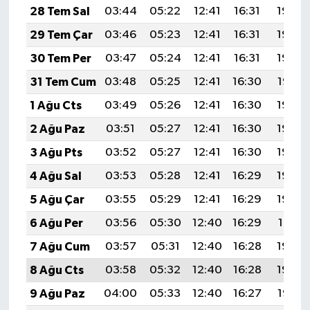
28 Tem Sal
03:44
05:22
12:41
16:31
19:50
29 Tem Çar
03:46
05:23
12:41
16:31
19:49
30 Tem Per
03:47
05:24
12:41
16:31
19:48
31 Tem Cum
03:48
05:25
12:41
16:30
19:47
1 Ağu Cts
03:49
05:26
12:41
16:30
19:46
2 Ağu Paz
03:51
05:27
12:41
16:30
19:45
3 Ağu Pts
03:52
05:27
12:41
16:30
19:44
4 Ağu Sal
03:53
05:28
12:41
16:29
19:43
5 Ağu Çar
03:55
05:29
12:41
16:29
19:42
6 Ağu Per
03:56
05:30
12:40
16:29
19:41
7 Ağu Cum
03:57
05:31
12:40
16:28
19:40
8 Ağu Cts
03:58
05:32
12:40
16:28
19:39
9 Ağu Paz
04:00
05:33
12:40
16:27
19:38