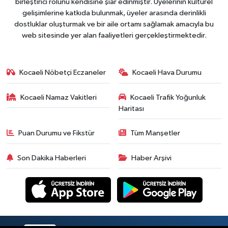
birleştirici rolünü kendisine şiar edinmiştir. Üyelerinin kültürel
gelişimlerine katkıda bulunmak, üyeler arasında derinlikli
dostluklar oluşturmak ve bir aile ortamı sağlamak amacıyla bu
web sitesinde yer alan faaliyetleri gerçekleştirmektedir.
Kocaeli Nöbetçi Eczaneler
Kocaeli Hava Durumu
Kocaeli Namaz Vakitleri
Kocaeli Trafik Yoğunluk
Haritası
Puan Durumu ve Fikstür
Tüm Manşetler
Son Dakika Haberleri
Haber Arşivi