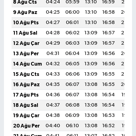
8 Ağu Cts
04:24
05:59
13:10
16:59
20:10
9 Ağu Paz
04:25
06:00
13:10
16:58
20:09
10 Ağu Pts
04:27
06:01
13:10
16:58
20:08
11 Ağu Sal
04:28
06:02
13:09
16:57
20:07
12 Ağu Çar
04:29
06:03
13:09
16:57
20:05
13 Ağu Per
04:31
06:04
13:09
16:56
20:04
14 Ağu Cum
04:32
06:05
13:09
16:56
20:03
15 Ağu Cts
04:33
06:06
13:09
16:55
20:02
16 Ağu Paz
04:35
06:07
13:08
16:55
20:00
17 Ağu Pts
04:36
06:07
13:08
16:54
19:59
18 Ağu Sal
04:37
06:08
13:08
16:54
19:58
19 Ağu Çar
04:38
06:09
13:08
16:53
19:56
20 Ağu Per
04:40
06:10
13:08
16:52
19:55