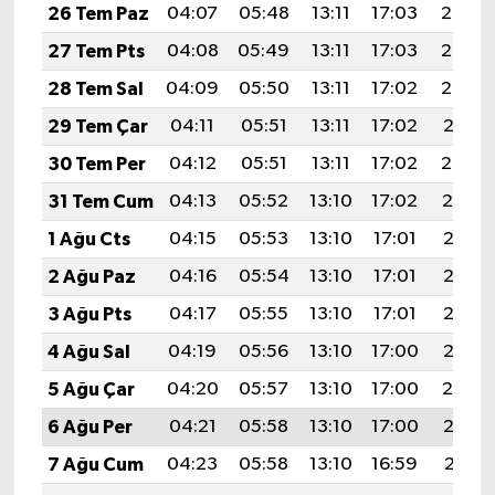
26 Tem Paz
04:07
05:48
13:11
17:03
20:23
27 Tem Pts
04:08
05:49
13:11
17:03
20:22
28 Tem Sal
04:09
05:50
13:11
17:02
20:22
29 Tem Çar
04:11
05:51
13:11
17:02
20:21
30 Tem Per
04:12
05:51
13:11
17:02
20:20
31 Tem Cum
04:13
05:52
13:10
17:02
20:19
1 Ağu Cts
04:15
05:53
13:10
17:01
20:18
2 Ağu Paz
04:16
05:54
13:10
17:01
20:17
3 Ağu Pts
04:17
05:55
13:10
17:01
20:16
4 Ağu Sal
04:19
05:56
13:10
17:00
20:15
5 Ağu Çar
04:20
05:57
13:10
17:00
20:14
6 Ağu Per
04:21
05:58
13:10
17:00
20:13
7 Ağu Cum
04:23
05:58
13:10
16:59
20:11