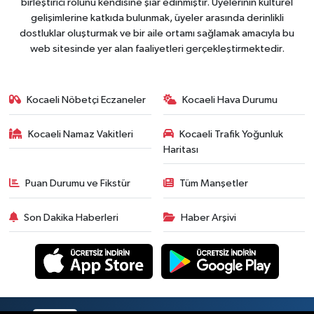
birleştirici rolünü kendisine şiar edinmiştir. Üyelerinin kültürel
gelişimlerine katkıda bulunmak, üyeler arasında derinlikli
dostluklar oluşturmak ve bir aile ortamı sağlamak amacıyla bu
web sitesinde yer alan faaliyetleri gerçekleştirmektedir.
Kocaeli Nöbetçi Eczaneler
Kocaeli Hava Durumu
Kocaeli Namaz Vakitleri
Kocaeli Trafik Yoğunluk
Haritası
Puan Durumu ve Fikstür
Tüm Manşetler
Son Dakika Haberleri
Haber Arşivi