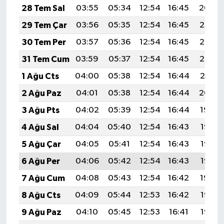
28 Tem Sal
03:55
05:34
12:54
16:45
20:04
29 Tem Çar
03:56
05:35
12:54
16:45
20:03
30 Tem Per
03:57
05:36
12:54
16:45
20:03
31 Tem Cum
03:59
05:37
12:54
16:45
20:02
1 Ağu Cts
04:00
05:38
12:54
16:44
20:01
2 Ağu Paz
04:01
05:38
12:54
16:44
20:00
3 Ağu Pts
04:02
05:39
12:54
16:44
19:59
4 Ağu Sal
04:04
05:40
12:54
16:43
19:58
5 Ağu Çar
04:05
05:41
12:54
16:43
19:56
6 Ağu Per
04:06
05:42
12:54
16:43
19:55
7 Ağu Cum
04:08
05:43
12:54
16:42
19:54
8 Ağu Cts
04:09
05:44
12:53
16:42
19:53
9 Ağu Paz
04:10
05:45
12:53
16:41
19:52