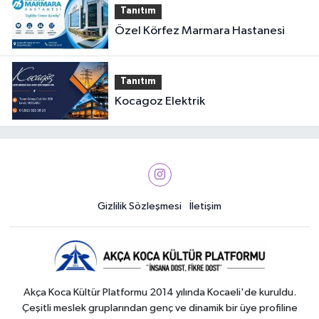
Tanıtım
Özel Körfez Marmara Hastanesi
Tanıtım
Kocagoz Elektrik
Gizlilik Sözleşmesi
İletişim
Akça Koca Kültür Platformu 2014 yılında Kocaeli'de kuruldu.
Çeşitli meslek gruplarından genç ve dinamik bir üye profiline