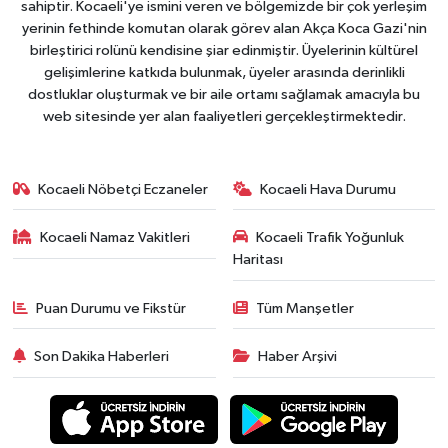
sahiptir. Kocaeli'ye ismini veren ve bölgemizde bir çok yerleşim
yerinin fethinde komutan olarak görev alan Akça Koca Gazi'nin
birleştirici rolünü kendisine şiar edinmiştir. Üyelerinin kültürel
gelişimlerine katkıda bulunmak, üyeler arasında derinlikli
dostluklar oluşturmak ve bir aile ortamı sağlamak amacıyla bu
web sitesinde yer alan faaliyetleri gerçekleştirmektedir.
Kocaeli Nöbetçi Eczaneler
Kocaeli Hava Durumu
Kocaeli Namaz Vakitleri
Kocaeli Trafik Yoğunluk
Haritası
Puan Durumu ve Fikstür
Tüm Manşetler
Son Dakika Haberleri
Haber Arşivi