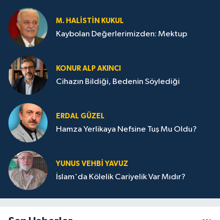
M. HALISTIN KUKUL
Kaybolan Değerlerimizden: Mektup
KONUR ALP AKINCI
Cihazın Bildiği, Bedenin Söylediği
ERDAL GÜZEL
Hamza Yerlikaya Nefsine Tuş Mu Oldu?
YUNUS VEHBI YAVUZ
İslam'da Kölelik Cariyelik Var Mıdır?