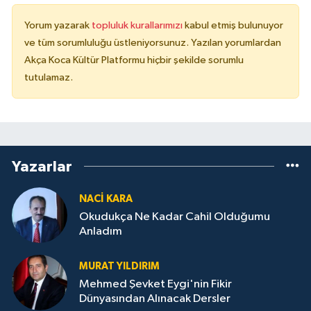
Yorum yazarak
topluluk kurallarımızı
kabul etmiş bulunuyor
ve tüm sorumluluğu üstleniyorsunuz. Yazılan yorumlardan
Akça Koca Kültür Platformu hiçbir şekilde sorumlu
tutulamaz.
Yazarlar
NACI KARA
Okudukça Ne Kadar Cahil Olduğumu
Anladım
MURAT YILDIRIM
Mehmed Şevket Eygi'nin Fikir
Dünyasından Alınacak Dersler