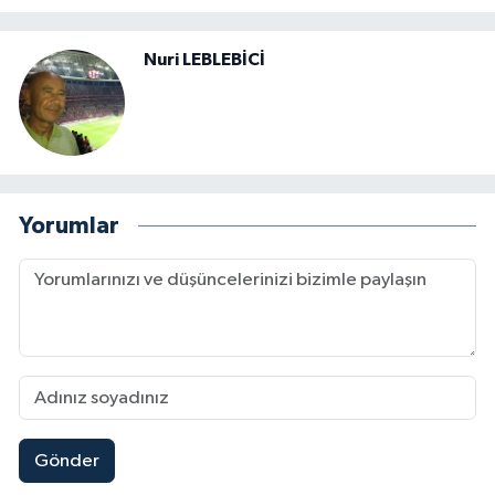
Nuri LEBLEBİCİ
Yorumlar
Gönder