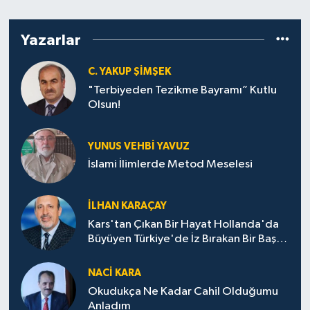
Yazarlar
C. YAKUP ŞİMŞEK
"Terbiyeden Tezikme Bayramı” Kutlu
Olsun!
YUNUS VEHBI YAVUZ
İslami İlimlerde Metod Meselesi
İLHAN KARAÇAY
Kars'tan Çıkan Bir Hayat Hollanda'da
Büyüyen Türkiye'de İz Bırakan Bir Başarı
Destanı
NACI KARA
Okudukça Ne Kadar Cahil Olduğumu
Anladım