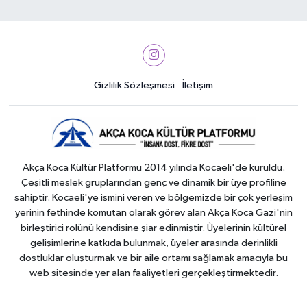
Gizlilik Sözleşmesi
İletişim
Akça Koca Kültür Platformu 2014 yılında Kocaeli'de kuruldu.
Çeşitli meslek gruplarından genç ve dinamik bir üye profiline
sahiptir. Kocaeli'ye ismini veren ve bölgemizde bir çok yerleşim
yerinin fethinde komutan olarak görev alan Akça Koca Gazi'nin
birleştirici rolünü kendisine şiar edinmiştir. Üyelerinin kültürel
gelişimlerine katkıda bulunmak, üyeler arasında derinlikli
dostluklar oluşturmak ve bir aile ortamı sağlamak amacıyla bu
web sitesinde yer alan faaliyetleri gerçekleştirmektedir.