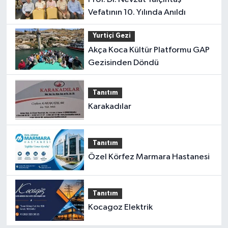
Vefatının 10. Yılında Anıldı
Yurtiçi Gezi
Akça Koca Kültür Platformu GAP
Gezisinden Döndü
Tanıtım
Karakadılar
Tanıtım
Özel Körfez Marmara Hastanesi
Tanıtım
Kocagoz Elektrik