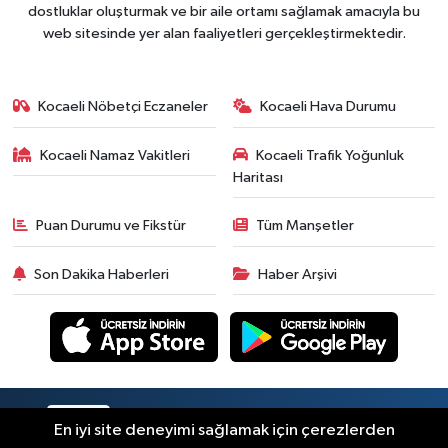
dostluklar oluşturmak ve bir aile ortamı sağlamak amacıyla bu
web sitesinde yer alan faaliyetleri gerçekleştirmektedir.
Kocaeli Nöbetçi Eczaneler
Kocaeli Hava Durumu
Kocaeli Namaz Vakitleri
Kocaeli Trafik Yoğunluk
Haritası
Puan Durumu ve Fikstür
Tüm Manşetler
Son Dakika Haberleri
Haber Arşivi
RSS
Copyright © 2026. Her hakkı saklıdır.
En iyi site deneyimi sağlamak için çerezlerden