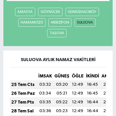
AMASYA
GÖYNÜCEK
GÜMÜŞHACIKÖY
HAMAMÖZÜ
MERZİFON
SULUOVA
TAŞOVA
SULUOVA AYLIK NAMAZ VAKITLERI
İMSAK
GÜNEŞ
ÖĞLE
İKINDI
AKŞA
25 Tem Cts
03:32
05:20
12:49
16:45
20:08
26 Tem Paz
03:34
05:21
12:49
16:45
20:07
27 Tem Pts
03:35
05:22
12:49
16:44
20:06
28 Tem Sal
03:36
05:23
12:49
16:44
20:05