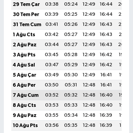
29 Tem Çar
03:38
05:24
12:49
16:44
20:04
30 Tem Per
03:39
05:25
12:49
16:44
20:03
31 Tem Cum
03:41
05:26
12:49
16:43
20:02
1 Ağu Cts
03:42
05:27
12:49
16:43
20:01
2 Ağu Paz
03:44
05:27
12:49
16:43
20:00
3 Ağu Pts
03:45
05:28
12:49
16:42
19:59
4 Ağu Sal
03:47
05:29
12:49
16:42
19:58
5 Ağu Çar
03:49
05:30
12:49
16:41
19:57
6 Ağu Per
03:50
05:31
12:48
16:41
19:55
7 Ağu Cum
03:52
05:32
12:48
16:40
19:54
8 Ağu Cts
03:53
05:33
12:48
16:40
19:53
9 Ağu Paz
03:55
05:34
12:48
16:39
19:52
10 Ağu Pts
03:56
05:35
12:48
16:39
19:51