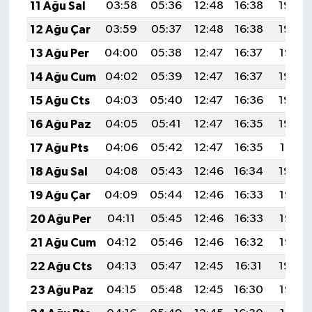
11 Ağu Sal
03:58
05:36
12:48
16:38
19:49
12 Ağu Çar
03:59
05:37
12:48
16:38
19:48
13 Ağu Per
04:00
05:38
12:47
16:37
19:47
14 Ağu Cum
04:02
05:39
12:47
16:37
19:45
15 Ağu Cts
04:03
05:40
12:47
16:36
19:44
16 Ağu Paz
04:05
05:41
12:47
16:35
19:42
17 Ağu Pts
04:06
05:42
12:47
16:35
19:41
18 Ağu Sal
04:08
05:43
12:46
16:34
19:40
19 Ağu Çar
04:09
05:44
12:46
16:33
19:38
20 Ağu Per
04:11
05:45
12:46
16:33
19:37
21 Ağu Cum
04:12
05:46
12:46
16:32
19:35
22 Ağu Cts
04:13
05:47
12:45
16:31
19:34
23 Ağu Paz
04:15
05:48
12:45
16:30
19:32