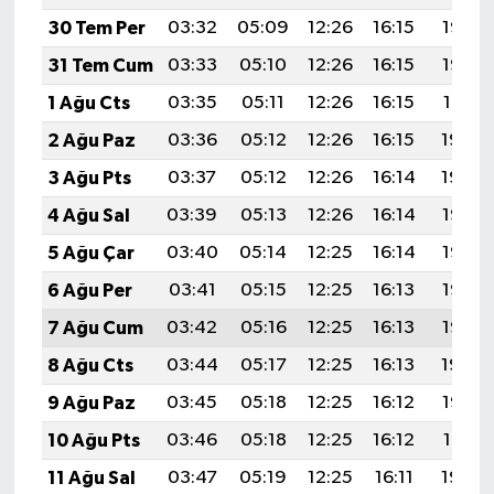
30 Tem Per
03:32
05:09
12:26
16:15
19:33
31 Tem Cum
03:33
05:10
12:26
16:15
19:32
1 Ağu Cts
03:35
05:11
12:26
16:15
19:31
2 Ağu Paz
03:36
05:12
12:26
16:15
19:30
3 Ağu Pts
03:37
05:12
12:26
16:14
19:29
4 Ağu Sal
03:39
05:13
12:26
16:14
19:28
5 Ağu Çar
03:40
05:14
12:25
16:14
19:27
6 Ağu Per
03:41
05:15
12:25
16:13
19:26
7 Ağu Cum
03:42
05:16
12:25
16:13
19:25
8 Ağu Cts
03:44
05:17
12:25
16:13
19:24
9 Ağu Paz
03:45
05:18
12:25
16:12
19:22
10 Ağu Pts
03:46
05:18
12:25
16:12
19:21
11 Ağu Sal
03:47
05:19
12:25
16:11
19:20