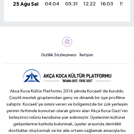
25 Ağu Sal
04:04
05:31
12:22
16:03
19:02
Gizlilik Sözleşmesi
İletişim
Akça Koca Kültür Platformu 2014 yılında Kocaeli'de kuruldu.
Çeşitli meslek gruplarından genç ve dinamik bir üye profiline
sahiptir. Kocaeli'ye ismini veren ve bölgemizde bir çok yerleşim
yerinin fethinde komutan olarak görev alan Akça Koca Gazi'nin
birleştirici rolünü kendisine şiar edinmiştir. Üyelerinin kültürel
gelişimlerine katkıda bulunmak, üyeler arasında derinlikli
dostluklar oluşturmak ve bir aile ortamı sağlamak amacıyla bu