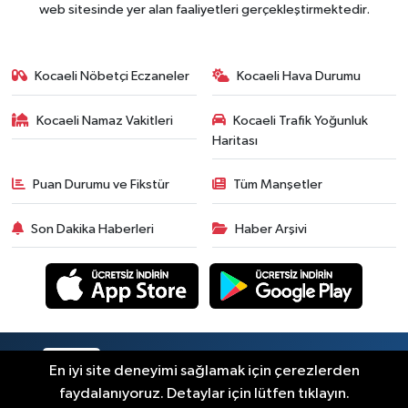
web sitesinde yer alan faaliyetleri gerçekleştirmektedir.
Kocaeli Nöbetçi Eczaneler
Kocaeli Hava Durumu
Kocaeli Namaz Vakitleri
Kocaeli Trafik Yoğunluk
Haritası
Puan Durumu ve Fikstür
Tüm Manşetler
Son Dakika Haberleri
Haber Arşivi
RSS
Copyright © 2026. Her hakkı saklıdır.
En iyi site deneyimi sağlamak için çerezlerden
faydalanıyoruz. Detaylar için lütfen tıklayın.