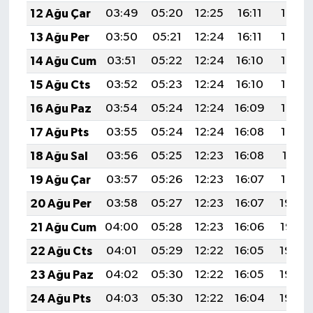
12 Ağu Çar
03:49
05:20
12:25
16:11
19:19
13 Ağu Per
03:50
05:21
12:24
16:11
19:18
14 Ağu Cum
03:51
05:22
12:24
16:10
19:16
15 Ağu Cts
03:52
05:23
12:24
16:10
19:15
16 Ağu Paz
03:54
05:24
12:24
16:09
19:14
17 Ağu Pts
03:55
05:24
12:24
16:08
19:13
18 Ağu Sal
03:56
05:25
12:23
16:08
19:11
19 Ağu Çar
03:57
05:26
12:23
16:07
19:10
20 Ağu Per
03:58
05:27
12:23
16:07
19:09
21 Ağu Cum
04:00
05:28
12:23
16:06
19:07
22 Ağu Cts
04:01
05:29
12:22
16:05
19:06
23 Ağu Paz
04:02
05:30
12:22
16:05
19:05
24 Ağu Pts
04:03
05:30
12:22
16:04
19:03