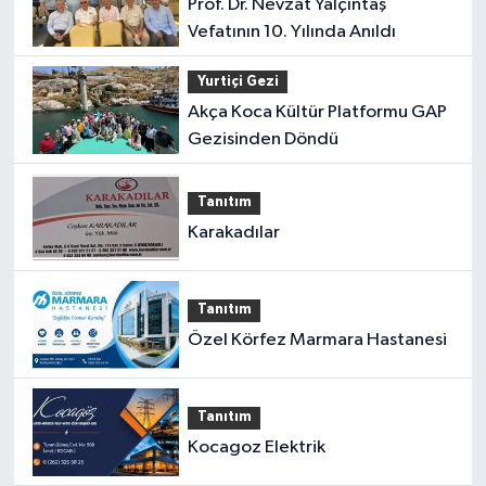
Prof. Dr. Nevzat Yalçıntaş
Vefatının 10. Yılında Anıldı
Yurtiçi Gezi
Akça Koca Kültür Platformu GAP
Gezisinden Döndü
Tanıtım
Karakadılar
Tanıtım
Özel Körfez Marmara Hastanesi
Tanıtım
Kocagoz Elektrik