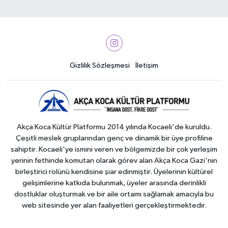
Gizlilik Sözleşmesi
İletişim
Akça Koca Kültür Platformu 2014 yılında Kocaeli'de kuruldu.
Çeşitli meslek gruplarından genç ve dinamik bir üye profiline
sahiptir. Kocaeli'ye ismini veren ve bölgemizde bir çok yerleşim
yerinin fethinde komutan olarak görev alan Akça Koca Gazi'nin
birleştirici rolünü kendisine şiar edinmiştir. Üyelerinin kültürel
gelişimlerine katkıda bulunmak, üyeler arasında derinlikli
dostluklar oluşturmak ve bir aile ortamı sağlamak amacıyla bu
web sitesinde yer alan faaliyetleri gerçekleştirmektedir.