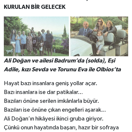
KURULAN BİR GELECEK
Ali Doğan ve ailesi Badrum’da (solda), Eşi
Adile, kızı Sevda ve Torunu Eva ile Olbios’ta
Hayat bazı insanlara geniş yollar açar.
Bazı insanlara ise dar patikalar…
Bazıları önüne serilen imkânlarla büyür.
Bazıları ise önüne çıkan engelleri aşarak…
Ali Doğan’ın hikâyesi ikinci gruba giriyor.
Çünkü onun hayatında başarı, hazır bir sofraya