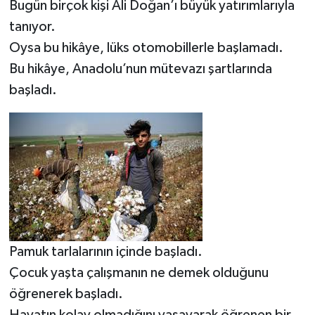
Bugün birçok kişi Ali Doğan’ı büyük yatırımlarıyla
tanıyor.
Oysa bu hikâye, lüks otomobillerle başlamadı.
Bu hikâye, Anadolu’nun mütevazı şartlarında
başladı.
Pamuk tarlalarının içinde başladı.
Çocuk yaşta çalışmanın ne demek olduğunu
öğrenerek başladı.
Hayatın kolay olmadığını yaşayarak öğrenen bir