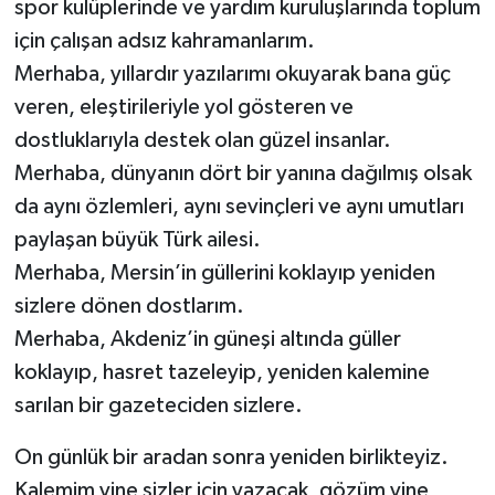
spor kulüplerinde ve yardım kuruluşlarında toplum
için çalışan adsız kahramanlarım.
Merhaba, yıllardır yazılarımı okuyarak bana güç
veren, eleştirileriyle yol gösteren ve
dostluklarıyla destek olan güzel insanlar.
Merhaba, dünyanın dört bir yanına dağılmış olsak
da aynı özlemleri, aynı sevinçleri ve aynı umutları
paylaşan büyük Türk ailesi.
Merhaba, Mersin’in güllerini koklayıp yeniden
sizlere dönen dostlarım.
Merhaba, Akdeniz’in güneşi altında güller
koklayıp, hasret tazeleyip, yeniden kalemine
sarılan bir gazeteciden sizlere.
On günlük bir aradan sonra yeniden birlikteyiz.
Kalemim yine sizler için yazacak, gözüm yine