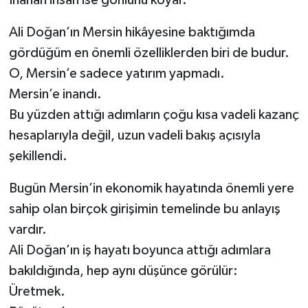
İnanan insan ise gönlünü koyar.
Ali Doğan’ın Mersin hikâyesine baktığımda
gördüğüm en önemli özelliklerden biri de budur.
O, Mersin’e sadece yatırım yapmadı.
Mersin’e inandı.
Bu yüzden attığı adımların çoğu kısa vadeli kazanç
hesaplarıyla değil, uzun vadeli bakış açısıyla
şekillendi.
Bugün Mersin’in ekonomik hayatında önemli yere
sahip olan birçok girişimin temelinde bu anlayış
vardır.
Ali Doğan’ın iş hayatı boyunca attığı adımlara
bakıldığında, hep aynı düşünce görülür:
Üretmek.