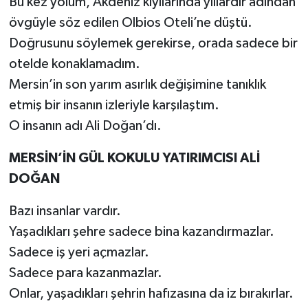
Bu kez yolum, Akdeniz kıyılarında yıllardır adından
övgüyle söz edilen Olbios Oteli’ne düştü.
Doğrusunu söylemek gerekirse, orada sadece bir
otelde konaklamadım.
Mersin’in son yarım asırlık değişimine tanıklık
etmiş bir insanın izleriyle karşılaştım.
O insanın adı Ali Doğan’dı.
MERSİN’İN GÜL KOKULU YATIRIMCISI ALİ
DOĞAN
Bazı insanlar vardır.
Yaşadıkları şehre sadece bina kazandırmazlar.
Sadece iş yeri açmazlar.
Sadece para kazanmazlar.
Onlar, yaşadıkları şehrin hafızasına da iz bırakırlar.