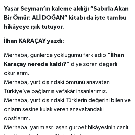
Yaşar Seyman’ın kaleme aldığı “Sabırla Akan
Bir Ömür: ALİ DOĞAN” kitabı da işte tam bu
hikâyeye ışık tutuyor.
İlhan KARAÇAY yazdı:
Merhaba, günlerce yokluğumu fark edip
“İlhan
Karaçay nerede kaldı?”
diye soran değerli
okurlarım.
Merhaba, yurt dışındaki ömrünü anavatan
Türkiye’ye bağlamış vefakâr insanlarımız.
Merhaba, yurt dışındaki Türklerin değerini bilen ve
onların sesine kulak veren anavatandaki
dostlarım.
Merhaba, yarım asrı aşan gurbet hikâyesinin canlı