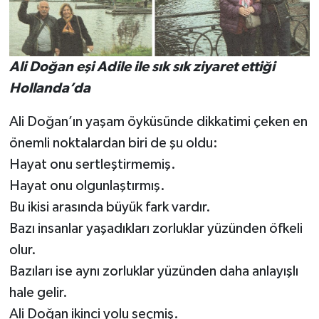
Ali Doğan eşi Adile ile sık sık ziyaret ettiği
Hollanda’da
Ali Doğan’ın yaşam öyküsünde dikkatimi çeken en
önemli noktalardan biri de şu oldu:
Hayat onu sertleştirmemiş.
Hayat onu olgunlaştırmış.
Bu ikisi arasında büyük fark vardır.
Bazı insanlar yaşadıkları zorluklar yüzünden öfkeli
olur.
Bazıları ise aynı zorluklar yüzünden daha anlayışlı
hale gelir.
Ali Doğan ikinci yolu seçmiş.