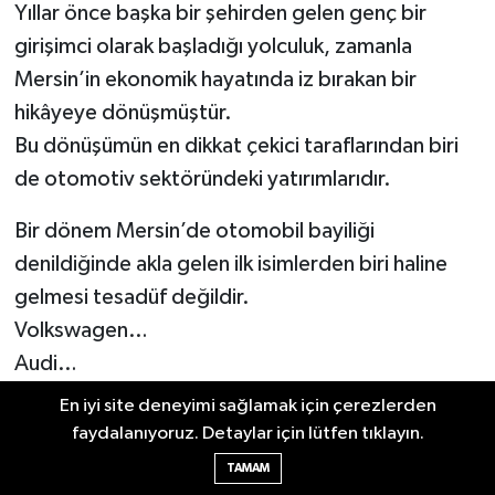
Yıllar önce başka bir şehirden gelen genç bir
girişimci olarak başladığı yolculuk, zamanla
Mersin’in ekonomik hayatında iz bırakan bir
hikâyeye dönüşmüştür.
Bu dönüşümün en dikkat çekici taraflarından biri
de otomotiv sektöründeki yatırımlarıdır.
Bir dönem Mersin’de otomobil bayiliği
denildiğinde akla gelen ilk isimlerden biri haline
gelmesi tesadüf değildir.
Volkswagen…
Audi…
Servis hizmetleri…
En iyi site deneyimi sağlamak için çerezlerden
Satış organizasyonları…
faydalanıyoruz. Detaylar için lütfen tıklayın.
Yüzlerce çalışan…
TAMAM