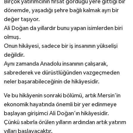
Birçok yatırımcının fırsat gördüğü yere gittiği bir
dönemde, yaşadığı şehre bağlı kalmak ayrı bir
değer taşıyor.
Ali Doğan da yıllardır bunu yapan isimlerden biri
olmuş.
Onun hikâyesi, sadece bir iş insanının yükselişi
değildir.
Aynı zamanda Anadolu insanının çalışarak,
sabrederek ve dürüstlüğünden vazgeçmeden
neler başarabileceğinin de hikâyesidir.
Ve bu hikâyenin sonraki bölümü, artık Mersin’in
ekonomik hayatında önemli bir yer edinmeye
başlayan girişimci Ali Doğan’ın hikâyesidir.
Çünkü sabırla örülen yılların ardından artık yatırım
yılları başlayacaktır.