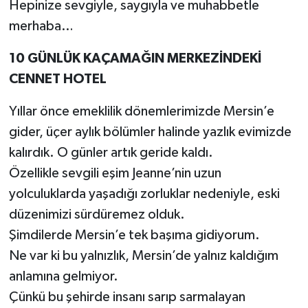
Hepinize sevgiyle, saygıyla ve muhabbetle
merhaba…
10 GÜNLÜK KAÇAMAĞIN MERKEZİNDEKİ
CENNET HOTEL
Yıllar önce emeklilik dönemlerimizde Mersin’e
gider, üçer aylık bölümler halinde yazlık evimizde
kalırdık. O günler artık geride kaldı.
Özellikle sevgili eşim Jeanne’nin uzun
yolculuklarda yaşadığı zorluklar nedeniyle, eski
düzenimizi sürdüremez olduk.
Şimdilerde Mersin’e tek başıma gidiyorum.
Ne var ki bu yalnızlık, Mersin’de yalnız kaldığım
anlamına gelmiyor.
Çünkü bu şehirde insanı sarıp sarmalayan