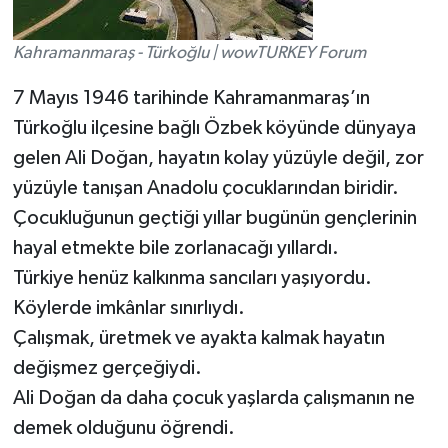
Kahramanmaraş - Türkoğlu | wowTURKEY Forum
7 Mayıs 1946 tarihinde Kahramanmaraş’ın
Türkoğlu ilçesine bağlı Özbek köyünde dünyaya
gelen Ali Doğan, hayatın kolay yüzüyle değil, zor
yüzüyle tanışan Anadolu çocuklarından biridir.
Çocukluğunun geçtiği yıllar bugünün gençlerinin
hayal etmekte bile zorlanacağı yıllardı.
Türkiye henüz kalkınma sancıları yaşıyordu.
Köylerde imkânlar sınırlıydı.
Çalışmak, üretmek ve ayakta kalmak hayatın
değişmez gerçeğiydi.
Ali Doğan da daha çocuk yaşlarda çalışmanın ne
demek olduğunu öğrendi.