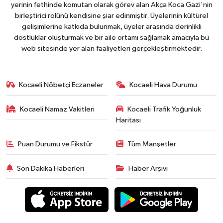
yerinin fethinde komutan olarak görev alan Akça Koca Gazi'nin
birleştirici rolünü kendisine şiar edinmiştir. Üyelerinin kültürel
gelişimlerine katkıda bulunmak, üyeler arasında derinlikli
dostluklar oluşturmak ve bir aile ortamı sağlamak amacıyla bu
web sitesinde yer alan faaliyetleri gerçekleştirmektedir.
Kocaeli Nöbetçi Eczaneler
Kocaeli Hava Durumu
Kocaeli Namaz Vakitleri
Kocaeli Trafik Yoğunluk
Haritası
Puan Durumu ve Fikstür
Tüm Manşetler
Son Dakika Haberleri
Haber Arşivi