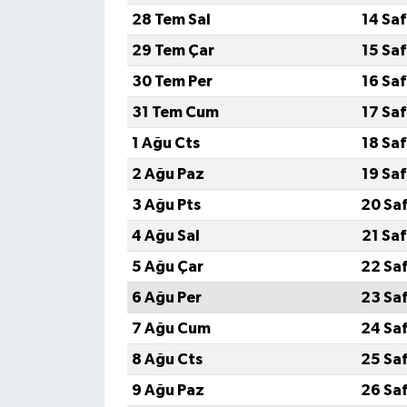
28 Tem Sal
14 Sa
29 Tem Çar
15 Sa
30 Tem Per
16 Sa
31 Tem Cum
17 Sa
1 Ağu Cts
18 Sa
2 Ağu Paz
19 Sa
3 Ağu Pts
20 Sa
4 Ağu Sal
21 Sa
5 Ağu Çar
22 Sa
6 Ağu Per
23 Sa
7 Ağu Cum
24 Sa
8 Ağu Cts
25 Sa
9 Ağu Paz
26 Sa