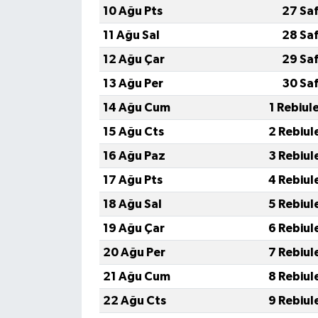
10 Ağu Pts
27 Sa
11 Ağu Sal
28 Sa
12 Ağu Çar
29 Sa
13 Ağu Per
30 Sa
14 Ağu Cum
1 Rebiul
15 Ağu Cts
2 Rebiul
16 Ağu Paz
3 Rebiul
17 Ağu Pts
4 Rebiul
18 Ağu Sal
5 Rebiul
19 Ağu Çar
6 Rebiul
20 Ağu Per
7 Rebiul
21 Ağu Cum
8 Rebiul
22 Ağu Cts
9 Rebiul