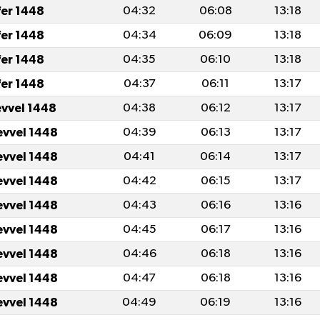
fer 1448
04:32
06:08
13:18
fer 1448
04:34
06:09
13:18
fer 1448
04:35
06:10
13:18
fer 1448
04:37
06:11
13:17
evvel 1448
04:38
06:12
13:17
evvel 1448
04:39
06:13
13:17
evvel 1448
04:41
06:14
13:17
evvel 1448
04:42
06:15
13:17
evvel 1448
04:43
06:16
13:16
evvel 1448
04:45
06:17
13:16
evvel 1448
04:46
06:18
13:16
evvel 1448
04:47
06:18
13:16
evvel 1448
04:49
06:19
13:16