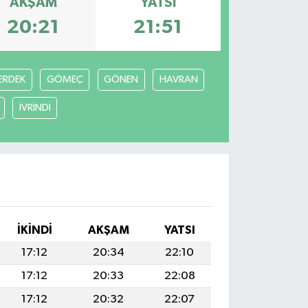
AKŞAM
YATSI
20:21
21:51
ERDEK
GÖMEÇ
GÖNEN
HAVRAN
İVRİNDİ
İKINDI
AKŞAM
YATSI
17:12
20:34
22:10
17:12
20:33
22:08
17:12
20:32
22:07