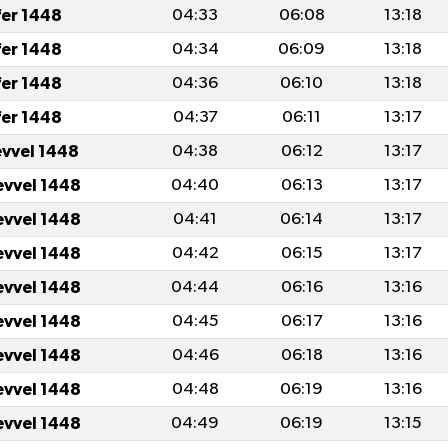
fer 1448
04:33
06:08
13:18
fer 1448
04:34
06:09
13:18
fer 1448
04:36
06:10
13:18
fer 1448
04:37
06:11
13:17
evvel 1448
04:38
06:12
13:17
evvel 1448
04:40
06:13
13:17
evvel 1448
04:41
06:14
13:17
evvel 1448
04:42
06:15
13:17
evvel 1448
04:44
06:16
13:16
evvel 1448
04:45
06:17
13:16
evvel 1448
04:46
06:18
13:16
evvel 1448
04:48
06:19
13:16
evvel 1448
04:49
06:19
13:15