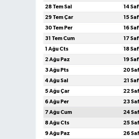
28 Tem Sal
14 Sa
29 Tem Çar
15 Sa
30 Tem Per
16 Sa
31 Tem Cum
17 Sa
1 Ağu Cts
18 Sa
2 Ağu Paz
19 Sa
3 Ağu Pts
20 Sa
4 Ağu Sal
21 Sa
5 Ağu Çar
22 Sa
6 Ağu Per
23 Sa
7 Ağu Cum
24 Sa
8 Ağu Cts
25 Sa
9 Ağu Paz
26 Sa