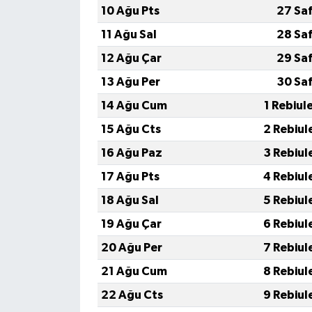
10 Ağu Pts
27 Sa
11 Ağu Sal
28 Sa
12 Ağu Çar
29 Sa
13 Ağu Per
30 Sa
14 Ağu Cum
1 Rebiul
15 Ağu Cts
2 Rebiul
16 Ağu Paz
3 Rebiul
17 Ağu Pts
4 Rebiul
18 Ağu Sal
5 Rebiul
19 Ağu Çar
6 Rebiul
20 Ağu Per
7 Rebiul
21 Ağu Cum
8 Rebiul
22 Ağu Cts
9 Rebiul