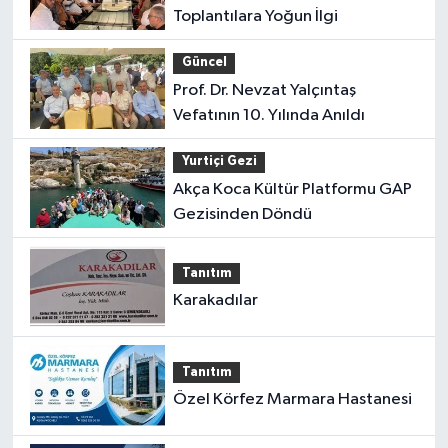
Toplantılara Yoğun İlgi
Güncel
Prof. Dr. Nevzat Yalçıntaş
Vefatının 10. Yılında Anıldı
Yurtiçi Gezi
Akça Koca Kültür Platformu GAP
Gezisinden Döndü
Tanıtım
Karakadılar
Tanıtım
Özel Körfez Marmara Hastanesi