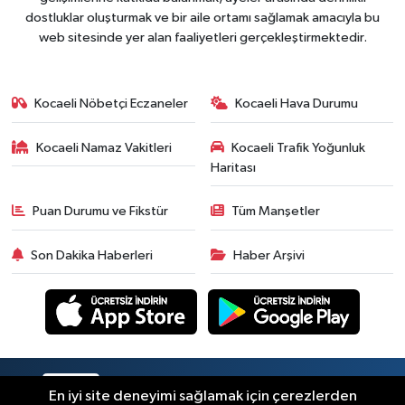
dostluklar oluşturmak ve bir aile ortamı sağlamak amacıyla bu
web sitesinde yer alan faaliyetleri gerçekleştirmektedir.
Kocaeli Nöbetçi Eczaneler
Kocaeli Hava Durumu
Kocaeli Namaz Vakitleri
Kocaeli Trafik Yoğunluk
Haritası
Puan Durumu ve Fikstür
Tüm Manşetler
Son Dakika Haberleri
Haber Arşivi
RSS
Copyright © 2026. Her hakkı saklıdır.
En iyi site deneyimi sağlamak için çerezlerden