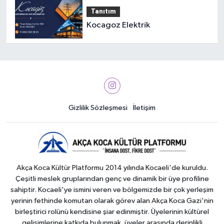
Tanıtım
Kocagoz Elektrik
Gizlilik Sözleşmesi
İletişim
Akça Koca Kültür Platformu 2014 yılında Kocaeli'de kuruldu.
Çeşitli meslek gruplarından genç ve dinamik bir üye profiline
sahiptir. Kocaeli'ye ismini veren ve bölgemizde bir çok yerleşim
yerinin fethinde komutan olarak görev alan Akça Koca Gazi'nin
birleştirici rolünü kendisine şiar edinmiştir. Üyelerinin kültürel
gelişimlerine katkıda bulunmak, üyeler arasında derinlikli