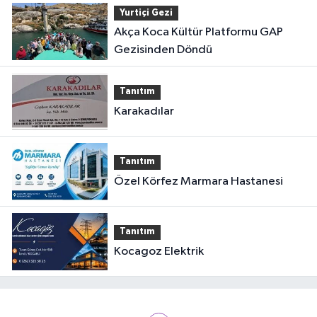
Yurtiçi Gezi
Akça Koca Kültür Platformu GAP
Gezisinden Döndü
Tanıtım
Karakadılar
Tanıtım
Özel Körfez Marmara Hastanesi
Tanıtım
Kocagoz Elektrik