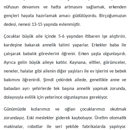
nüfusun devamını ve hatta artmasını sağlamak, erkenden
gençleri hayata hazırlamak amacı güdülüyordu. Birçoğumuzun
dedesi, nenesi 13-15 yaşında evlenmiştir.
Çocuklar büyük aile içinde 5-6 yaşından itibaren işe alıştırılır,
kardeşine bakarak annelik talimi yaparlar. Erkekler baba ile
çalışarak babalık görevlerini öğrenir. Erken yaşta olgunlaşırdı.
Ayrıca gelin büyük aileye katılır. Kaynana, eltiler, görümceler,
neneler, halalar gibi ailenin diğer yaşlıları ile ev işlerini ve bebek
bakımını öğrenirdi. Şimdi çekirdek ailede, genellikle anne ve
babadan ayrı şehirlerde tek başına annelik yapmak zorunda,
dolayısıyla evlilik için yeterince olgunlaşması gerekiyor.
Günümüzde kızlarımızı ve oğlan çocuklarımızı okutmak
zorundayız. Eski meslekler giderek kayboluyor. Üretim otomatik
makinalar, robotlar ile seri şekilde fabrikalarda yapılıyor.