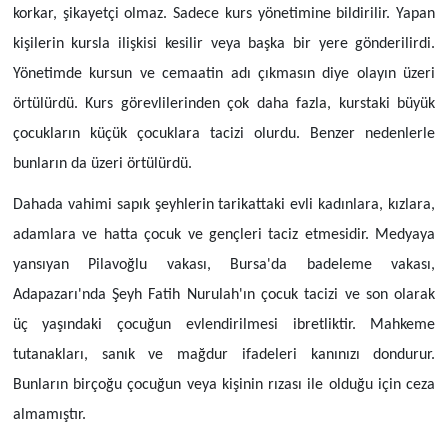
korkar, şikayetçi olmaz. Sadece kurs yönetimine bildirilir. Yapan
kişilerin kursla ilişkisi kesilir veya başka bir yere gönderilirdi.
Yönetimde kursun ve cemaatin adı çıkmasın diye olayın üzeri
örtülürdü. Kurs görevlilerinden çok daha fazla, kurstaki büyük
çocukların küçük çocuklara tacizi olurdu. Benzer nedenlerle
bunların da üzeri örtülürdü.
Dahada vahimi sapık şeyhlerin tarikattaki evli kadınlara, kızlara,
adamlara ve hatta çocuk ve gençleri taciz etmesidir. Medyaya
yansıyan Pilavoğlu vakası, Bursa'da badeleme vakası,
Adapazarı'nda Şeyh Fatih Nurulah'ın çocuk tacizi ve son olarak
üç yaşındaki çocuğun evlendirilmesi ibretliktir. Mahkeme
tutanakları, sanık ve mağdur ifadeleri kanınızı dondurur.
Bunların birçoğu çocuğun veya kişinin rızası ile olduğu için ceza
almamıştır.