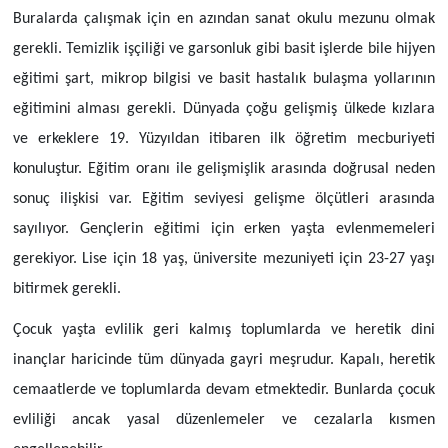
Buralarda çalışmak için en azından sanat okulu mezunu olmak
gerekli. Temizlik işçiliği ve garsonluk gibi basit işlerde bile hijyen
eğitimi şart, mikrop bilgisi ve basit hastalık bulaşma yollarının
eğitimini alması gerekli. Dünyada çoğu gelişmiş ülkede kızlara
ve erkeklere 19. Yüzyıldan itibaren ilk öğretim mecburiyeti
konuluştur. Eğitim oranı ile gelişmişlik arasında doğrusal neden
sonuç ilişkisi var. Eğitim seviyesi gelişme ölçütleri arasında
sayılıyor. Gençlerin eğitimi için erken yaşta evlenmemeleri
gerekiyor. Lise için 18 yaş, üniversite mezuniyeti için 23-27 yaşı
bitirmek gerekli.
Çocuk yaşta evlilik geri kalmış toplumlarda ve heretik dini
inançlar haricinde tüm dünyada gayri meşrudur. Kapalı, heretik
cemaatlerde ve toplumlarda devam etmektedir. Bunlarda çocuk
evliliği ancak yasal düzenlemeler ve cezalarla kısmen