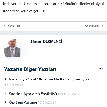
korkuyorum. Umarım bu sorunların çözümünü bilenlerini siyasi
irade yetki verir ve çözülür.
ÖNCEKI
SONRAKI
Hasan DERMENCİ
Yazarın Diğer Yazıları
İçme Suyu Nasıl Olmalı ve Ne Kadar İçmeliyiz?
24.06.2024
Saatleri Ayarlama Enstitüsü
16.06.2024
Öp Beni Asitane
13.06.2024