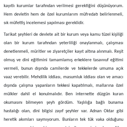
kayıtlı kurumlar tarafından verilmesi gerektiğini düşünüyorum.
Hem devletin hem de özel kurumlarım müfredatı belirlenmeli,
sık müfettiş incelemesi yapılması gereklidir.
Tarikat şeyhleri de devlete ait bir kurum veya kamu tüzel kişiliği
olan bir kurum tarafından yeterliliği onaylanmalı, çalışması
denetlenmeli, müritler ve ziyaretçiler kayıt altına alınmalı. Reşit
olmuş ve dini eğitimini tamamlamış erkeklere tasavvuf eğitimi
vermeli, bunun dışında camilerde ve tekkelerde umuma açık
vaaz verebilir. Mehdilik iddiası, masumluk iddiası olan ve amacı
dışında çalışma yapanların tekkesi kapatılmalı, mallarına özel
mülkler dahil el konulmalıdır. Ben internette düzgün kuran
okumasını bilmeyen şeyh gördüm. Yaşlılığa bağlı bunama
hastalığı olan, dini bilgisi zayıf şeyhler var. Adnan Oktar gibi
heretik akımları saymıyorum. Bunların tek tük vaka olduğunu