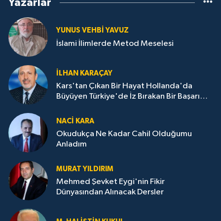
Yazarlar
YUNUS VEHBI YAVUZ
İslami İlimlerde Metod Meselesi
İLHAN KARAÇAY
Kars'tan Çıkan Bir Hayat Hollanda'da
Büyüyen Türkiye'de İz Bırakan Bir Başarı
Destanı
NACI KARA
Okudukça Ne Kadar Cahil Olduğumu
Anladım
MURAT YILDIRIM
Mehmed Şevket Eygi'nin Fikir
Dünyasından Alınacak Dersler