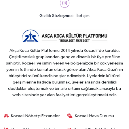
Gizlilik Sözleşmesi
İletişim
Akça Koca Kültür Platformu 2014 yılında Kocaeli'de kuruldu.
Çeşitli meslek gruplarından genç ve dinamik bir üye profiline
sahiptir. Kocaeli'ye ismini veren ve bölgemizde bir çok yerleşim
yerinin fethinde komutan olarak görev alan Akça Koca Gazi'nin
birleştirici rolünü kendisine şiar edinmiştir. Üyelerinin kültürel
gelişimlerine katkıda bulunmak, üyeler arasında derinlikli
dostluklar oluşturmak ve bir aile ortamı sağlamak amacıyla bu
web sitesinde yer alan faaliyetleri gerçekleştirmektedir.
Kocaeli Nöbetçi Eczaneler
Kocaeli Hava Durumu