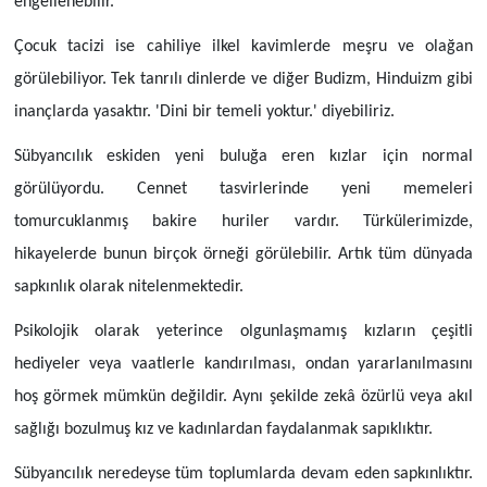
engellenebilir.
Çocuk tacizi ise cahiliye ilkel kavimlerde meşru ve olağan
görülebiliyor. Tek tanrılı dinlerde ve diğer Budizm, Hinduizm gibi
inançlarda yasaktır. 'Dini bir temeli yoktur.' diyebiliriz.
Sübyancılık eskiden yeni buluğa eren kızlar için normal
görülüyordu. Cennet tasvirlerinde yeni memeleri
tomurcuklanmış bakire huriler vardır. Türkülerimizde,
hikayelerde bunun birçok örneği görülebilir. Artık tüm dünyada
sapkınlık olarak nitelenmektedir.
Psikolojik olarak yeterince olgunlaşmamış kızların çeşitli
hediyeler veya vaatlerle kandırılması, ondan yararlanılmasını
hoş görmek mümkün değildir. Aynı şekilde zekâ özürlü veya akıl
sağlığı bozulmuş kız ve kadınlardan faydalanmak sapıklıktır.
Sübyancılık neredeyse tüm toplumlarda devam eden sapkınlıktır.