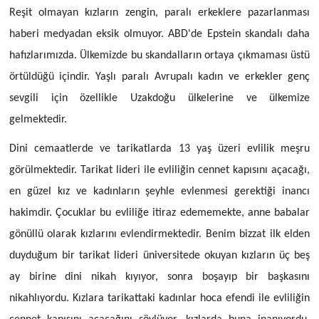
Reşit olmayan kızların zengin, paralı erkeklere pazarlanması
haberi medyadan eksik olmuyor. ABD'de Epstein skandalı daha
hafızlarımızda. Ülkemizde bu skandalların ortaya çıkmaması üstü
örtüldüğü içindir. Yaşlı paralı Avrupalı kadın ve erkekler genç
sevgili için özellikle Uzakdoğu ülkelerine ve ülkemize
gelmektedir.
Dini cemaatlerde ve tarikatlarda 13 yaş üzeri evlilik meşru
görülmektedir. Tarikat lideri ile evliliğin cennet kapısını açacağı,
en güzel kız ve kadınların şeyhle evlenmesi gerektiği inancı
hakimdir. Çocuklar bu evliliğe itiraz edememekte, anne babalar
gönüllü olarak kızlarını evlendirmektedir. Benim bizzat ilk elden
duyduğum bir tarikat lideri üniversitede okuyan kızların üç beş
ay birine dini nikah kıyıyor, sonra boşayıp bir başkasını
nikahlıyordu. Kızlara tarikattaki kadınlar hoca efendi ile evliliğin