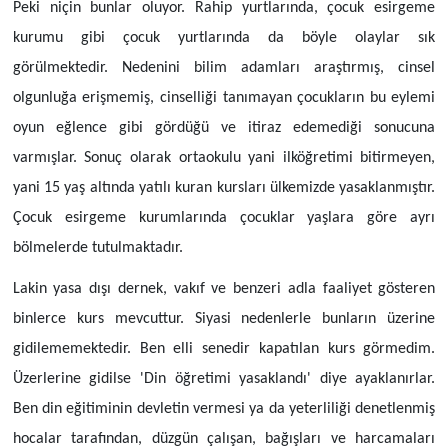
Peki niçin bunlar oluyor. Rahip yurtlarında, çocuk esirgeme
kurumu gibi çocuk yurtlarında da böyle olaylar sık
görülmektedir. Nedenini bilim adamları araştırmış, cinsel
olgunluğa erişmemiş, cinselliği tanımayan çocukların bu eylemi
oyun eğlence gibi gördüğü ve itiraz edemediği sonucuna
varmışlar. Sonuç olarak ortaokulu yani ilköğretimi bitirmeyen,
yani 15 yaş altında yatılı kuran kursları ülkemizde yasaklanmıştır.
Çocuk esirgeme kurumlarında çocuklar yaşlara göre ayrı
bölmelerde tutulmaktadır.
Lakin yasa dışı dernek, vakıf ve benzeri adla faaliyet gösteren
binlerce kurs mevcuttur. Siyasi nedenlerle bunların üzerine
gidilememektedir. Ben elli senedir kapatılan kurs görmedim.
Üzerlerine gidilse 'Din öğretimi yasaklandı' diye ayaklanırlar.
Ben din eğitiminin devletin vermesi ya da yeterliliği denetlenmiş
hocalar tarafından, düzgün çalışan, bağışları ve harcamaları