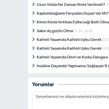
Uzun Yolda Ne Zaman Mola Verilmeli?
2
Kaplumbağanın Feryadını Duyan Var Mı
Kimin Kimle İmtihan Edileceği Belli Olm
Sakın Açgözlü Olma
21.04.2026
Kaliteli Yaşamda Kaliteli Uyku Gerek
25.
Kaliteli Yaşamda Kaliteli Uyku Gerek
16.
Kaliteli Yaşamda Ümit ve Korku Dengesi
İnsüline Dayanıklı Yapmanızı Sağlayan 9 
Yorumlar