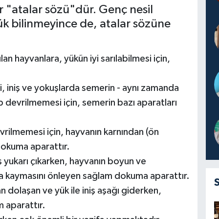
r "atalar sözü"dür. Genç nesil
ük bilinmeyince de, atalar sözüne
lan hayvanlara, yükün iyi sarılabilmesi için,
i, iniş ve yokuşlarda semerin - aynı zamanda
p devrilmemesi için, semerin bazı aparatları
vrilmemesi için, hayvanın karnından (ön
dokuma aparattır.
ş yukarı çıkarken, hayvanın boyun ve
a kaymasını önleyen sağlam dokuma aparattır.
n dolaşan ve yük ile iniş aşağı giderken,
 aparattır.