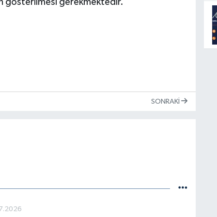
nin gösterilmesi gerekmektedir.
SONRAKI
7.2026