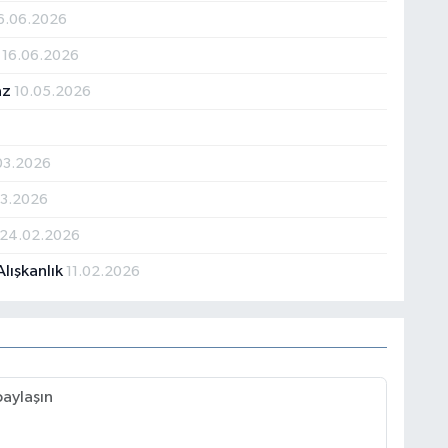
6.06.2026
?
16.06.2026
az
10.05.2026
03.2026
03.2026
24.02.2026
Alışkanlık
11.02.2026