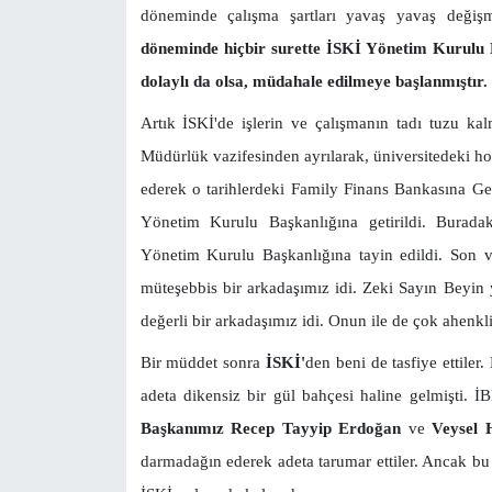
döneminde çalışma şartları yavaş yavaş değişm
döneminde hiçbir surette İSKİ Yönetim Kurulu
dolaylı da olsa, müdahale edilmeye başlanmıştır.
Artık İSKİ'de işlerin ve çalışmanın tadı tuzu kal
Müdürlük vazifesinden ayrılarak, üniversitedeki hoc
ederek o tarihlerdeki Family Finans Bankasına 
Yönetim Kurulu Başkanlığına getirildi. Burada
Yönetim Kurulu Başkanlığına tayin edildi. Son v
müteşebbis bir arkadaşımız idi. Zeki Sayın Beyin
değerli bir arkadaşımız idi. Onun ile de çok ahenkl
Bir müddet sonra
İSKİ'
den beni de tasfiye ettile
adeta dikensiz bir gül bahçesi haline gelmişti. 
Başkanımız Recep Tayyip Erdoğan
ve
Veysel
darmadağın ederek adeta tarumar ettiler. Ancak b