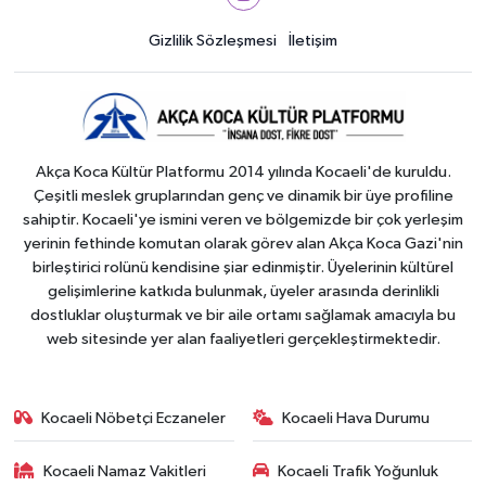
Gizlilik Sözleşmesi
İletişim
Akça Koca Kültür Platformu 2014 yılında Kocaeli'de kuruldu.
Çeşitli meslek gruplarından genç ve dinamik bir üye profiline
sahiptir. Kocaeli'ye ismini veren ve bölgemizde bir çok yerleşim
yerinin fethinde komutan olarak görev alan Akça Koca Gazi'nin
birleştirici rolünü kendisine şiar edinmiştir. Üyelerinin kültürel
gelişimlerine katkıda bulunmak, üyeler arasında derinlikli
dostluklar oluşturmak ve bir aile ortamı sağlamak amacıyla bu
web sitesinde yer alan faaliyetleri gerçekleştirmektedir.
Kocaeli Nöbetçi Eczaneler
Kocaeli Hava Durumu
Kocaeli Namaz Vakitleri
Kocaeli Trafik Yoğunluk