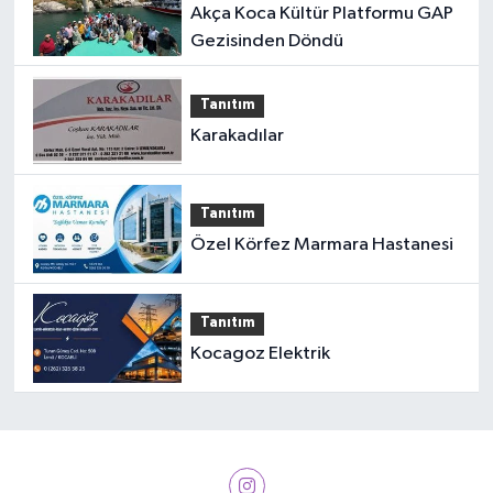
Akça Koca Kültür Platformu GAP
Gezisinden Döndü
Tanıtım
Karakadılar
Tanıtım
Özel Körfez Marmara Hastanesi
Tanıtım
Kocagoz Elektrik