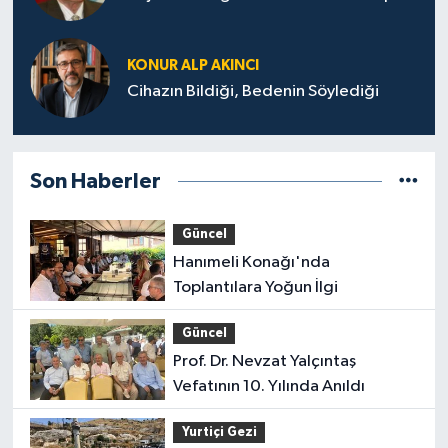
KONUR ALP AKINCI
Cihazın Bildiği, Bedenin Söylediği
Son Haberler
Güncel
Hanımeli Konağı'nda
Toplantılara Yoğun İlgi
Güncel
Prof. Dr. Nevzat Yalçıntaş
Vefatının 10. Yılında Anıldı
Yurtiçi Gezi