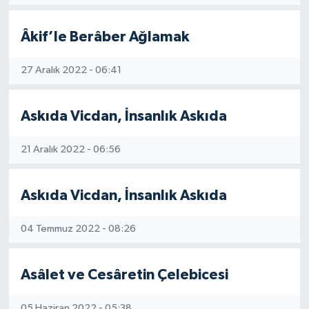
Yönetim Kurulu
Âkif’le Berâber Ağlamak
Yüksek İstişare Kurulu
27 Aralık 2022 - 06:41
Sanat
Askıda Vicdan, İnsanlık Askıda
21 Aralık 2022 - 06:56
Askıda Vicdan, İnsanlık Askıda
04 Temmuz 2022 - 08:26
Asâlet ve Cesâretin Çelebicesi
05 Haziran 2022 - 05:38