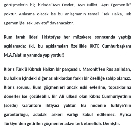
görüşmelerin hiç birinde''Ayrı Devlet, Ayrı Millet, Ayrı Egemenlik''
yoktur. Anlaşma olacak ise bu anlaşmanın temeli ''Tek Halka, Tek
Egemenliğe, Tek Devlete'' dayanacaktır.
Rum tarafı lideri Hristofyas her müzakere sonrasında yaptığı
açıklamada: (ki, bu açıklamaları özellikle KKTC Cumhurbaşkanı
M.A.Talat'ın yanında yapıyordu!)
Kıbrıs Türk'ü Kıbrıslı Halkın bir parçasıdır. Maronit'ten Rus asıllıdan,
bu halkın içindeki diğer azınlıklardan farklı bir özelliğe sahip olamaz.
Kıbrıs sorunu, Rum göçmenleri ancak eski evlerine, topraklarına
dönerler ise çözülebilir. Bir AB ülkesi olan Kıbrıs Cumhuriyetinin
(sözde) Garantöre ihtiyacı yoktur. Bu nedenle Türkiye'nin
garantörlüğü, adadaki askeri varlığı kabul edilemez. Ayrıca
Türkiye'den getirilen göçmenler adayı terk etmelidir. Demiştir.