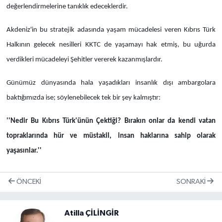
değerlendirmelerine tanıklık edeceklerdir.
Akdeniz'in bu stratejik adasında yaşam mücadelesi veren Kıbrıs Türk
Halkının gelecek nesilleri KKTC de yaşamayı hak etmiş, bu uğurda
verdikleri mücadeleyi Şehitler vererek kazanmışlardır.
Günümüz dünyasında hala yaşadıkları insanlık dışı ambargolara
baktığımızda ise; söylenebilecek tek bir şey kalmıştır:
''Nedir Bu Kıbrıs Türk'ünün Çektiği? Bırakın onlar da kendi vatan
topraklarında hür ve müstakil, insan haklarına sahip olarak
yaşasınlar.''
ÖNCEKI
SONRAKI
Atilla ÇİLİNGİR