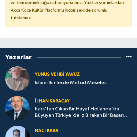
ve tüm sorumluluğu üstleniyorsunuz. Yazılan yorumlardan
Akça Koca Kültür Platformu hiçbir şekilde sorumlu
tutulamaz.
Yazarlar
YUNUS VEHBI YAVUZ
İslami İlimlerde Metod Meselesi
İLHAN KARAÇAY
Kars'tan Çıkan Bir Hayat Hollanda'da
Büyüyen Türkiye'de İz Bırakan Bir Başarı
Destanı
NACI KARA