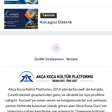
Tanıtım
Kocagoz Elektrik
Gizlilik Sözleşmesi
İletişim
Akça Koca Kültür Platformu 2014 yılında Kocaeli'de kuruldu.
Çeşitli meslek gruplarından genç ve dinamik bir üye profiline
sahiptir. Kocaeli'ye ismini veren ve bölgemizde bir çok yerleşim
yerinin fethinde komutan olarak görev alan Akça Koca Gazi'nin
birleştirici rolünü kendisine şiar edinmiştir. Üyelerinin kültürel