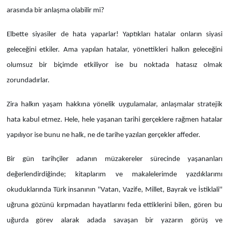
arasında bir anlaşma olabilir mi?
Elbette siyasiler de hata yaparlar! Yaptıkları hatalar onların siyasi
geleceğini etkiler. Ama yapılan hatalar, yönettikleri halkın geleceğini
olumsuz bir biçimde etkiliyor ise bu noktada hatasız olmak
zorundadırlar.
Zira halkın yaşam hakkına yönelik uygulamalar, anlaşmalar stratejik
hata kabul etmez. Hele, hele yaşanan tarihi gerçeklere rağmen hatalar
yapılıyor ise bunu ne halk, ne de tarihe yazılan gerçekler affeder.
Bir gün tarihçiler adanın müzakereler sürecinde yaşananları
değerlendirdiğinde; kitaplarım ve makalelerimde yazdıklarımı
okuduklarında Türk insanının ''Vatan, Vazife, Millet, Bayrak ve İstiklali''
uğruna gözünü kırpmadan hayatlarını feda ettiklerini bilen, gören bu
uğurda görev alarak adada savaşan bir yazarın görüş ve