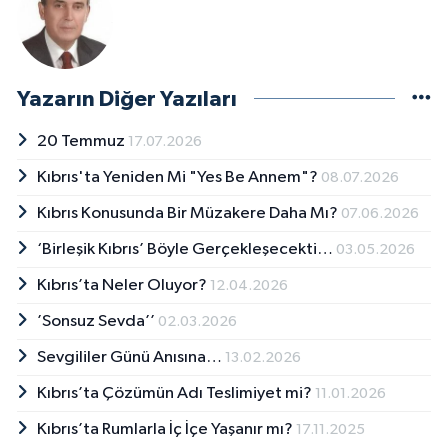
Yazarın Diğer Yazıları
20 Temmuz
17.07.2026
Kıbrıs'ta Yeniden Mi "Yes Be Annem"?
08.07.2026
Kıbrıs Konusunda Bir Müzakere Daha Mı?
07.06.2026
‘Birleşik Kıbrıs’ Böyle Gerçekleşecekti…
03.05.2026
Kıbrıs’ta Neler Oluyor?
12.04.2026
’Sonsuz Sevda’’
02.03.2026
Sevgililer Günü Anısına…
13.02.2026
Kıbrıs’ta Çözümün Adı Teslimiyet mi?
11.01.2026
Kıbrıs’ta Rumlarla İç İçe Yaşanır mı?
17.11.2025