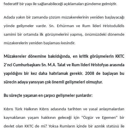
federatif bir yapı ile sağlanabileceği açıklamaları gündeme gelmiştir.
Adada yakın bir zamanda çözüm müzakerelerinin yeniden başlayacağı
yönde gelişmeler vardır. Sn. Erhürman ve Rum lideri Hristodulidis
samimi bir ortamda ilk görüşmelerini yapmış, önümüzdeki dönemde
müzakerelerin yeniden başlaması kesindir.
Müzakereler dönemine bakıldığında, en kritik görüşmelerin KKTC
2'nci Cumhurbaşkanı Sn. M.A. Talat ve Rum lideri Hristofyas arasında
yapıldığını bir kez daha hatırlamak gerekir. 2008 de başlayan bu
sürecin adaya yansıyan çok önemli gelişmeleri olmuştur.
Bu süreçte yaşanan en çarpıcı gelişmeler şunlardır:
Kıbrıs Türk Halkının Kıbrıs adasında tarihten ve yasal anlaşmalardan
kaynaklanan yaşam hakkının geleceği için ''Özgür ve Egemen'' bir
devlet olan KKTC de mi? Yoksa Rumların içinde bir azınlık statüsü ile