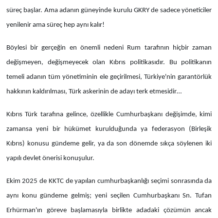
süreç başlar. Ama adanın güneyinde kurulu GKRY de sadece yöneticiler
Yönetim Kurulu
yenilenir ama süreç hep aynı kalır!
Yüksek İstişare Kurulu
Böylesi bir gerçeğin en önemli nedeni Rum tarafının hiçbir zaman
değişmeyen, değişmeyecek olan Kıbrıs politikasıdır. Bu politikanın
Sanat
temeli adanın tüm yönetiminin ele geçirilmesi, Türkiye'nin garantörlük
hakkının kaldırılması, Türk askerinin de adayı terk etmesidir…
Kıbrıs Türk tarafına gelince, özellikle Cumhurbaşkanı değişimde, kimi
zamansa yeni bir hükümet kurulduğunda ya federasyon (Birleşik
Kıbrıs) konusu gündeme gelir, ya da son dönemde sıkça söylenen iki
yapılı devlet önerisi konuşulur.
Ekim 2025 de KKTC de yapılan cumhurbaşkanlığı seçimi sonrasında da
aynı konu gündeme gelmiş; yeni seçilen Cumhurbaşkanı Sn. Tufan
Erhürman'ın göreve başlamasıyla birlikte adadaki çözümün ancak