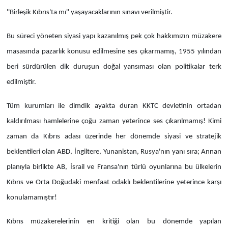
''Birleşik Kıbrıs'ta mı'' yaşayacaklarının sınavı verilmiştir.
Bu süreci yöneten siyasi yapı kazanılmış pek çok hakkımızın müzakere
masasında pazarlık konusu edilmesine ses çıkarmamış, 1955 yılından
beri sürdürülen dik duruşun doğal yansıması olan politikalar terk
edilmiştir.
Tüm kurumları ile dimdik ayakta duran KKTC devletinin ortadan
kaldırılması hamlelerine çoğu zaman yeterince ses çıkarılmamış! Kimi
zaman da Kıbrıs adası üzerinde her dönemde siyasi ve stratejik
beklentileri olan ABD, İngiltere, Yunanistan, Rusya'nın yanı sıra; Annan
planıyla birlikte AB, İsrail ve Fransa'nın türlü oyunlarına bu ülkelerin
Kıbrıs ve Orta Doğudaki menfaat odaklı beklentilerine yeterince karşı
konulamamıştır!
Kıbrıs müzakerelerinin en kritiği olan bu dönemde yapılan