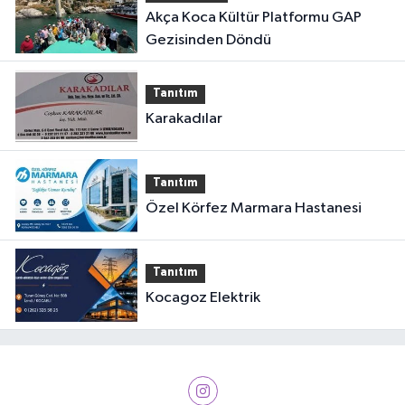
Akça Koca Kültür Platformu GAP
Gezisinden Döndü
Tanıtım
Karakadılar
Tanıtım
Özel Körfez Marmara Hastanesi
Tanıtım
Kocagoz Elektrik