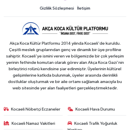
Gizlilik Sözleşmesi
İletişim
Akça Koca Kültür Platformu 2014 yılında Kocaeli'de kuruldu.
Çeşitli meslek gruplarından genç ve dinamik bir üye profiline
sahiptir. Kocaeli'ye ismini veren ve bölgemizde bir çok yerleşim
yerinin fethinde komutan olarak görev alan Akça Koca Gazi'nin
birleştirici rolünü kendisine şiar edinmiştir. Üyelerinin kültürel
gelişimlerine katkıda bulunmak, üyeler arasında derinlikli
dostluklar oluşturmak ve bir aile ortamı sağlamak amacıyla bu
web sitesinde yer alan faaliyetleri gerçekleştirmektedir.
Kocaeli Nöbetçi Eczaneler
Kocaeli Hava Durumu
Kocaeli Namaz Vakitleri
Kocaeli Trafik Yoğunluk
Haritası