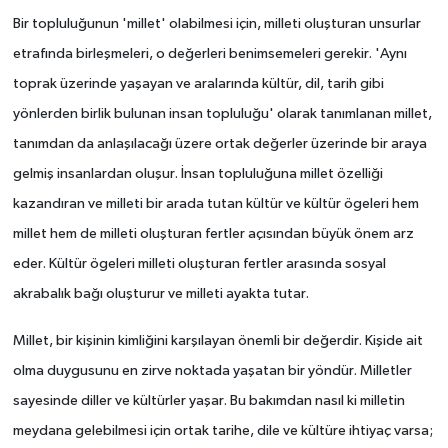
Bir topluluğunun 'millet' olabilmesi için, milleti oluşturan unsurlar
Yönetim Kurulu
etrafında birleşmeleri, o değerleri benimsemeleri gerekir. 'Aynı
toprak üzerinde yaşayan ve aralarında kültür, dil, tarih gibi
Yüksek İstişare Kurulu
yönlerden birlik bulunan insan topluluğu' olarak tanımlanan millet,
Sanat
tanımdan da anlaşılacağı üzere ortak değerler üzerinde bir araya
gelmiş insanlardan oluşur. İnsan topluluğuna millet özelliği
kazandıran ve milleti bir arada tutan kültür ve kültür ögeleri hem
millet hem de milleti oluşturan fertler açısından büyük önem arz
eder. Kültür ögeleri milleti oluşturan fertler arasında sosyal
akrabalık bağı oluşturur ve milleti ayakta tutar.
Millet, bir kişinin kimliğini karşılayan önemli bir değerdir. Kişide ait
olma duygusunu en zirve noktada yaşatan bir yöndür. Milletler
sayesinde diller ve kültürler yaşar. Bu bakımdan nasıl ki milletin
meydana gelebilmesi için ortak tarihe, dile ve kültüre ihtiyaç varsa;