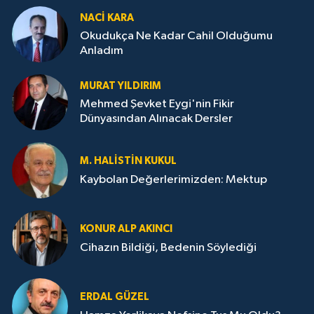
NACI KARA
Okudukça Ne Kadar Cahil Olduğumu
Anladım
MURAT YILDIRIM
Mehmed Şevket Eygi'nin Fikir
Dünyasından Alınacak Dersler
M. HALISTIN KUKUL
Kaybolan Değerlerimizden: Mektup
KONUR ALP AKINCI
Cihazın Bildiği, Bedenin Söylediği
ERDAL GÜZEL