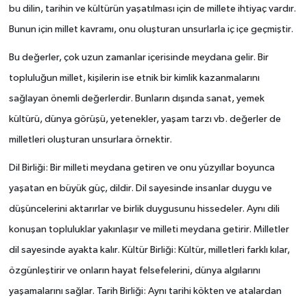
bu dilin, tarihin ve kültürün yaşatılması için de millete ihtiyaç vardır.
Bunun için millet kavramı, onu oluşturan unsurlarla iç içe geçmiştir.
Bu değerler, çok uzun zamanlar içerisinde meydana gelir. Bir
topluluğun millet, kişilerin ise etnik bir kimlik kazanmalarını
sağlayan önemli değerlerdir. Bunların dışında sanat, yemek
kültürü, dünya görüşü, yetenekler, yaşam tarzı vb. değerler de
milletleri oluşturan unsurlara örnektir.
Dil Birliği: Bir milleti meydana getiren ve onu yüzyıllar boyunca
yaşatan en büyük güç, dildir. Dil sayesinde insanlar duygu ve
düşüncelerini aktarırlar ve birlik duygusunu hissedeler. Aynı dili
konuşan topluluklar yakınlaşır ve milleti meydana getirir. Milletler
dil sayesinde ayakta kalır. Kültür Birliği: Kültür, milletleri farklı kılar,
özgünleştirir ve onların hayat felsefelerini, dünya algılarını
yaşamalarını sağlar. Tarih Birliği: Aynı tarihi kökten ve atalardan