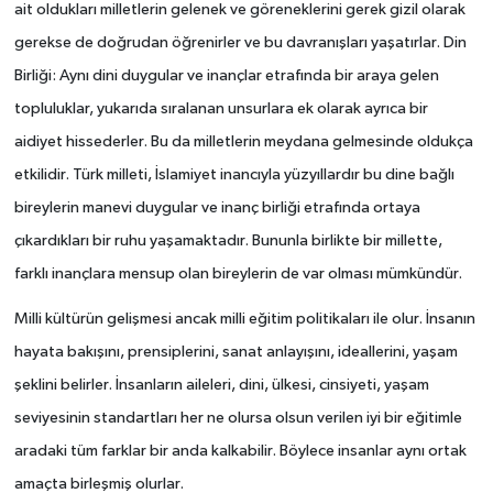
ait oldukları milletlerin gelenek ve göreneklerini gerek gizil olarak
gerekse de doğrudan öğrenirler ve bu davranışları yaşatırlar. Din
Birliği: Aynı dini duygular ve inançlar etrafında bir araya gelen
topluluklar, yukarıda sıralanan unsurlara ek olarak ayrıca bir
aidiyet hissederler. Bu da milletlerin meydana gelmesinde oldukça
etkilidir. Türk milleti, İslamiyet inancıyla yüzyıllardır bu dine bağlı
bireylerin manevi duygular ve inanç birliği etrafında ortaya
çıkardıkları bir ruhu yaşamaktadır. Bununla birlikte bir millette,
farklı inançlara mensup olan bireylerin de var olması mümkündür.
Milli kültürün gelişmesi ancak milli eğitim politikaları ile olur. İnsanın
hayata bakışını, prensiplerini, sanat anlayışını, ideallerini, yaşam
şeklini belirler. İnsanların aileleri, dini, ülkesi, cinsiyeti, yaşam
seviyesinin standartları her ne olursa olsun verilen iyi bir eğitimle
aradaki tüm farklar bir anda kalkabilir. Böylece insanlar aynı ortak
amaçta birleşmiş olurlar.