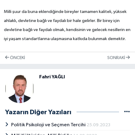
Milli şuur da buna eklendiğinde bireyler tamamen kaliteli, yüksek
ahlaklı, devletine bağlı ve faydalı bir hale gelirler. Bir birey için
devletine bağlı ve faydalı olmak, kendisinin ve gelecek nesillerin en
iyi yaşam standartlarına ulaşmasına katkıda bulunmak demektir.
ÖNCEKI
SONRAKI
Fahri YAĞLI
Yazarın Diğer Yazıları
Politik Psikoloji ve Seçmen Tercihi
25.09.2023