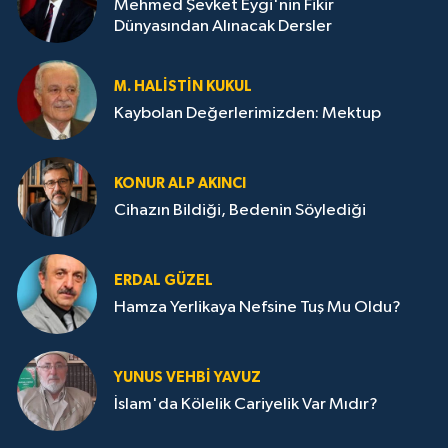
Mehmed Şevket Eygi'nin Fikir
Dünyasından Alınacak Dersler
M. HALISTIN KUKUL
Kaybolan Değerlerimizden: Mektup
KONUR ALP AKINCI
Cihazın Bildiği, Bedenin Söylediği
ERDAL GÜZEL
Hamza Yerlikaya Nefsine Tuş Mu Oldu?
YUNUS VEHBI YAVUZ
İslam'da Kölelik Cariyelik Var Mıdır?