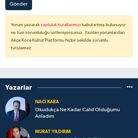
Gönder
Yorum yazarak
topluluk kurallarımızı
kabul etmiş bulunuyor
ve tüm sorumluluğu üstleniyorsunuz. Yazılan yorumlardan
Akça Koca Kültür Platformu hiçbir şekilde sorumlu
tutulamaz.
Yazarlar
NACI KARA
Okudukça Ne Kadar Cahil Olduğumu
Anladım
MURAT YILDIRIM