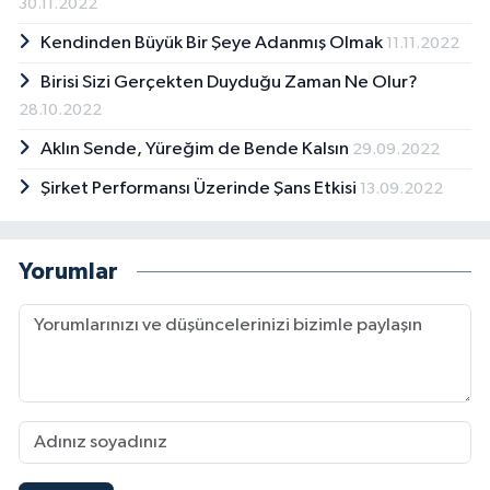
30.11.2022
Kendinden Büyük Bir Şeye Adanmış Olmak
11.11.2022
Birisi Sizi Gerçekten Duyduğu Zaman Ne Olur?
28.10.2022
Aklın Sende, Yüreğim de Bende Kalsın
29.09.2022
Şirket Performansı Üzerinde Şans Etkisi
13.09.2022
Yorumlar