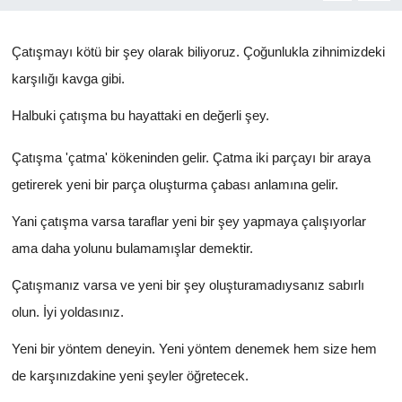
Yönetim Kurulu
Çatışmayı kötü bir şey olarak biliyoruz. Çoğunlukla zihnimizdeki
Yüksek İstişare Kurulu
karşılığı kavga gibi.
Halbuki çatışma bu hayattaki en değerli şey.
Sanat
Çatışma 'çatma' kökeninden gelir. Çatma iki parçayı bir araya
getirerek yeni bir parça oluşturma çabası anlamına gelir.
Yani çatışma varsa taraflar yeni bir şey yapmaya çalışıyorlar
ama daha yolunu bulamamışlar demektir.
Çatışmanız varsa ve yeni bir şey oluşturamadıysanız sabırlı
olun. İyi yoldasınız.
Yeni bir yöntem deneyin. Yeni yöntem denemek hem size hem
de karşınızdakine yeni şeyler öğretecek.