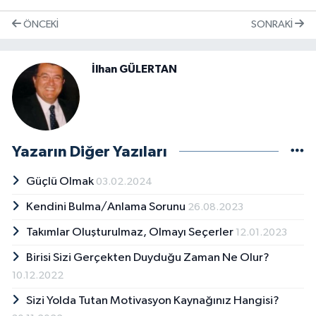
ÖNCEKI
SONRAKI
İlhan GÜLERTAN
Yazarın Diğer Yazıları
Güçlü Olmak
03.02.2024
Kendini Bulma/Anlama Sorunu
26.08.2023
Takımlar Oluşturulmaz, Olmayı Seçerler
12.01.2023
Birisi Sizi Gerçekten Duyduğu Zaman Ne Olur?
10.12.2022
Sizi Yolda Tutan Motivasyon Kaynağınız Hangisi?