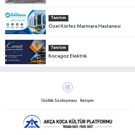
Tanıtım
Özel Körfez Marmara Hastanesi
Tanıtım
Kocagoz Elektrik
Gizlilik Sözleşmesi
İletişim