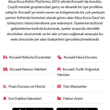
Akça Koca Kültür Platformu 2014 yılında Kocaeli'de kuruldu.
Çeşitli meslek gruplarından genç ve dinamik bir üye profiline
sahiptir. Kocaeli'ye ismini veren ve bölgemizde bir çok yerleşim
yerinin fethinde komutan olarak görev alan Akça Koca Gazi'nin
birleştirici rolünü kendisine şiar edinmiştir. Üyelerinin kültürel
gelişimlerine katkıda bulunmak, üyeler arasında derinlikli
dostluklar oluşturmak ve bir aile ortamı sağlamak amacıyla bu
web sitesinde yer alan faaliyetleri gerçekleştirmektedir.
Kocaeli Nöbetçi Eczaneler
Kocaeli Hava Durumu
Kocaeli Namaz Vakitleri
Kocaeli Trafik Yoğunluk
Haritası
Puan Durumu ve Fikstür
Tüm Manşetler
Son Dakika Haberleri
Haber Arşivi