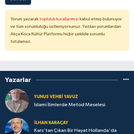
Yorum yazarak
topluluk kurallarımızı
kabul etmiş bulunuyor
ve tüm sorumluluğu üstleniyorsunuz. Yazılan yorumlardan
Akça Koca Kültür Platformu hiçbir şekilde sorumlu
tutulamaz.
Yazarlar
YUNUS VEHBI YAVUZ
İslami İlimlerde Metod Meselesi
İLHAN KARAÇAY
Kars'tan Çıkan Bir Hayat Hollanda'da