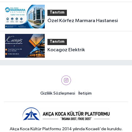
Tanıtım
Özel Körfez Marmara Hastanesi
Tanıtım
Kocagoz Elektrik
Gizlilik Sözleşmesi
İletişim
Akça Koca Kültür Platformu 2014 yılında Kocaeli'de kuruldu.