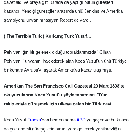
davet aldı ve oraya gitti. Orada da yaptığı bütün güreşleri
kazandı. Yendiği
güreşçiler arasında ünlü Jenkins ve Amerika
şampiyonu unvanını taşıyan Robert de vardı.
( The Terrible Turk ) Korkunç Türk Yusuf…
Pehlivanlığın bir gelenek olduğu topraklarımızda ' Cihan
Pehlivanı ' unvanını hak ederek alan Koca Yusuf'un ünü Türkiye
bir kenara Avrupa'yı aşarak Amerika'ya kadar ulaşmıştı.
Amerikan The San Francisco Call Gazetesi 20 Mart 1898'te
okuyucularına Koca Yusuf'u şöyle tanıtmıştı. 'Tüm
rakipleriyle güreşmek için ülkeye gelen bir Türk devi.'
Koca Yusuf
Fransa
'dan hemen sonra
ABD
'ye geçer ve bu kıtada
da çok önemli güreşçilerin sırtını yere getirerek yenilmezliğini