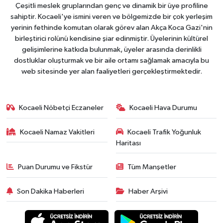
Çeşitli meslek gruplarından genç ve dinamik bir üye profiline
sahiptir. Kocaeli'ye ismini veren ve bölgemizde bir çok yerleşim
yerinin fethinde komutan olarak görev alan Akça Koca Gazi'nin
birleştirici rolünü kendisine şiar edinmiştir. Üyelerinin kültürel
gelişimlerine katkıda bulunmak, üyeler arasında derinlikli
dostluklar oluşturmak ve bir aile ortamı sağlamak amacıyla bu
web sitesinde yer alan faaliyetleri gerçekleştirmektedir.
Kocaeli Nöbetçi Eczaneler
Kocaeli Hava Durumu
Kocaeli Namaz Vakitleri
Kocaeli Trafik Yoğunluk
Haritası
Puan Durumu ve Fikstür
Tüm Manşetler
Son Dakika Haberleri
Haber Arşivi