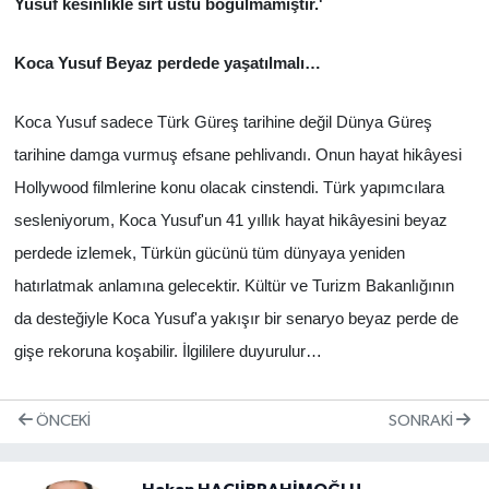
Yusuf kesinlikle sırt üstü boğulmamıştır.'
Koca Yusuf Beyaz perdede yaşatılmalı…
Koca Yusuf sadece Türk Güreş tarihine değil Dünya Güreş
tarihine damga vurmuş efsane pehlivandı. Onun hayat hikâyesi
Hollywood filmlerine konu olacak cinstendi. Türk yapımcılara
sesleniyorum, Koca Yusuf'un 41 yıllık hayat hikâyesini beyaz
perdede izlemek, Türkün gücünü tüm dünyaya yeniden
hatırlatmak anlamına gelecektir. Kültür ve Turizm Bakanlığının
da desteğiyle Koca Yusuf'a yakışır bir senaryo beyaz perde de
gişe rekoruna koşabilir. İlgililere duyurulur…
ÖNCEKI
SONRAKI