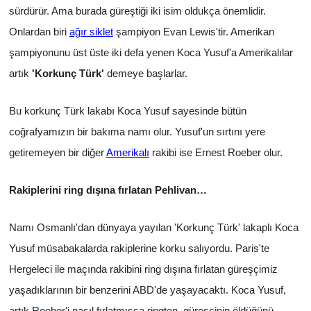
sürdürür. Ama burada güreştiği iki isim oldukça önemlidir.
Onlardan biri
ağır siklet
şampiyon Evan Lewis'tir. Amerikan
şampiyonunu üst üste iki defa yenen Koca Yusuf'a Amerikalılar
artık
'Korkunç Türk'
demeye başlarlar.
Bu korkunç Türk lakabı Koca Yusuf sayesinde bütün
coğrafyamızın bir bakıma namı olur.
Yusuf'un sırtını yere
getiremeyen bir diğer
Amerikalı
rakibi ise Ernest Roeber olur.
Rakiplerini ring dışına fırlatan Pehlivan…
Namı Osmanlı'dan dünyaya yayılan 'Korkunç Türk' lakaplı Koca
Yusuf müsabakalarda rakiplerine korku salıyordu. Paris'te
Hergeleci ile maçında rakibini ring dışına fırlatan güreşçimiz
yaşadıklarının bir benzerini ABD'de yaşayacaktı. Koca Yusuf,