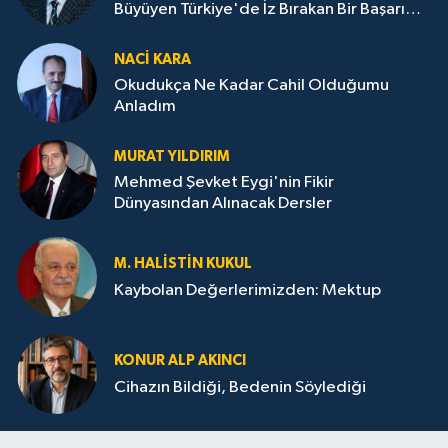
Büyüyen Türkiye'de İz Bırakan Bir Başarı
Destanı
NACI KARA
Okudukça Ne Kadar Cahil Olduğumu
Anladım
MURAT YILDIRIM
Mehmed Şevket Eygi'nin Fikir
Dünyasından Alınacak Dersler
M. HALISTIN KUKUL
Kaybolan Değerlerimizden: Mektup
KONUR ALP AKINCI
Cihazın Bildiği, Bedenin Söylediği