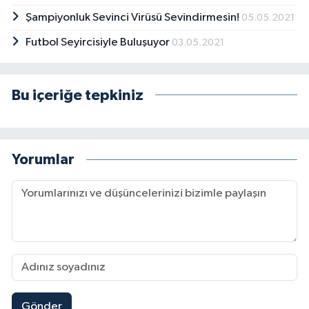
Şampiyonluk Sevinci Virüsü Sevindirmesin!
05.05.2021
Futbol Seyircisiyle Buluşuyor
03.05.2021
Bu içeriğe tepkiniz
Yorumlar
Gönder