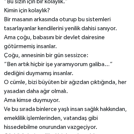
“Bu sizin için bir kolaylık.”
Kimin için kolaylık?
Bir masanın arkasında oturup bu sistemleri
tasarlayanlar kendilerini yenilik dahisi sanıyor.
Ama çoğu, babasını bir devlet dairesine
götürmemiş insanlar.
Çoğu, annesinin bir gün sessizce:
“Ben artık hiçbir işe yaramıyorum galiba…”
dediğini duymamış insanlar.
O cümle, bizi büyüten bir ağızdan çıktığında, her
yasadan daha ağır olmalı.
Ama kimse duymuyor.
Ve bu sırada binlerce yaşlı insan sağlık hakkından,
emeklilik işlemlerinden, vatandaş gibi
hissedebilme onurundan vazgeçiyor.