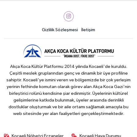
Gizlilik Sözleşmesi
İletişim
Akça Koca Kültür Platformu 2014 yılında Kocaeli'de kuruldu.
Çeşitli meslek gruplarından genç ve dinamik bir üye profiline
sahiptir. Kocaeli'ye ismini veren ve bölgemizde bir çok yerleşim
yerinin fethinde komutan olarak görev alan Akça Koca Gazi'nin
birleştirici rolünü kendisine şiar edinmiştir. Üyelerinin kültürel
gelişimlerine katkıda bulunmak, üyeler arasında derinlikli
dostluklar oluşturmak ve bir aile ortamı sağlamak amacıyla bu
web sitesinde yer alan faaliyetleri gerçekleştirmektedir.
Kocaeli Nöbetçi Eczaneler
Kocaeli Hava Durumu