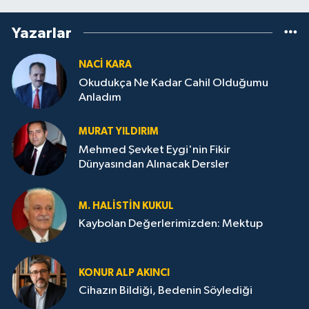
Yazarlar
NACI KARA
Okudukça Ne Kadar Cahil Olduğumu
Anladım
MURAT YILDIRIM
Mehmed Şevket Eygi'nin Fikir
Dünyasından Alınacak Dersler
M. HALISTIN KUKUL
Kaybolan Değerlerimizden: Mektup
KONUR ALP AKINCI
Cihazın Bildiği, Bedenin Söylediği