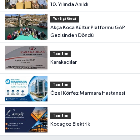
10. Yılında Anıldı
Yurtiçi Gezi
Akça Koca Kültür Platformu GAP
Gezisinden Döndü
Tanıtım
Karakadılar
Tanıtım
Özel Körfez Marmara Hastanesi
Tanıtım
Kocagoz Elektrik