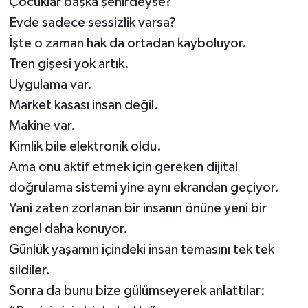
Çocuklar başka şehirdeyse?
Evde sadece sessizlik varsa?
İşte o zaman hak da ortadan kayboluyor.
Tren gişesi yok artık.
Uygulama var.
Market kasası insan değil.
Makine var.
Kimlik bile elektronik oldu.
Ama onu aktif etmek için gereken dijital
doğrulama sistemi yine aynı ekrandan geçiyor.
Yani zaten zorlanan bir insanın önüne yeni bir
engel daha konuyor.
Günlük yaşamın içindeki insan temasını tek tek
sildiler.
Sonra da bunu bize gülümseyerek anlattılar: