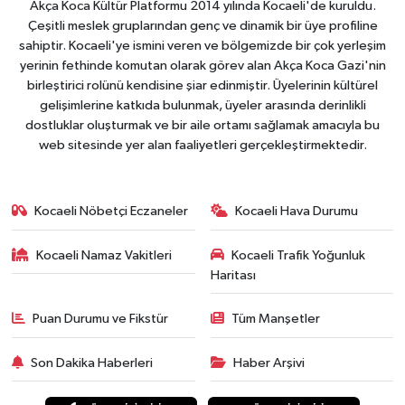
Akça Koca Kültür Platformu 2014 yılında Kocaeli'de kuruldu.
Çeşitli meslek gruplarından genç ve dinamik bir üye profiline
sahiptir. Kocaeli'ye ismini veren ve bölgemizde bir çok yerleşim
yerinin fethinde komutan olarak görev alan Akça Koca Gazi'nin
birleştirici rolünü kendisine şiar edinmiştir. Üyelerinin kültürel
gelişimlerine katkıda bulunmak, üyeler arasında derinlikli
dostluklar oluşturmak ve bir aile ortamı sağlamak amacıyla bu
web sitesinde yer alan faaliyetleri gerçekleştirmektedir.
Kocaeli Nöbetçi Eczaneler
Kocaeli Hava Durumu
Kocaeli Namaz Vakitleri
Kocaeli Trafik Yoğunluk
Haritası
Puan Durumu ve Fikstür
Tüm Manşetler
Son Dakika Haberleri
Haber Arşivi