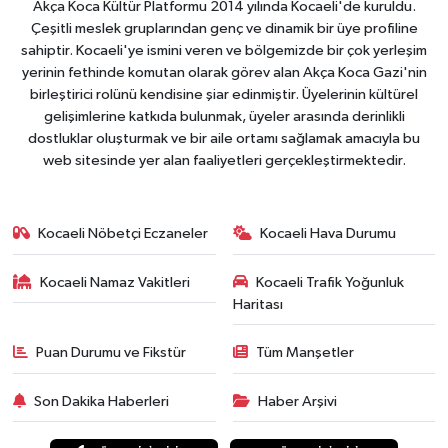
Akça Koca Kültür Platformu 2014 yılında Kocaeli'de kuruldu.
Çeşitli meslek gruplarından genç ve dinamik bir üye profiline
sahiptir. Kocaeli'ye ismini veren ve bölgemizde bir çok yerleşim
yerinin fethinde komutan olarak görev alan Akça Koca Gazi'nin
birleştirici rolünü kendisine şiar edinmiştir. Üyelerinin kültürel
gelişimlerine katkıda bulunmak, üyeler arasında derinlikli
dostluklar oluşturmak ve bir aile ortamı sağlamak amacıyla bu
web sitesinde yer alan faaliyetleri gerçekleştirmektedir.
Kocaeli Nöbetçi Eczaneler
Kocaeli Hava Durumu
Kocaeli Namaz Vakitleri
Kocaeli Trafik Yoğunluk
Haritası
Puan Durumu ve Fikstür
Tüm Manşetler
Son Dakika Haberleri
Haber Arşivi