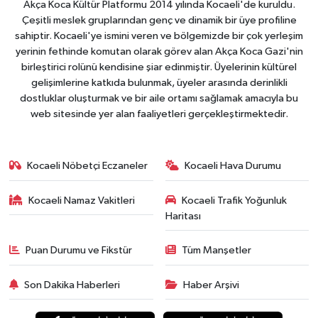
Akça Koca Kültür Platformu 2014 yılında Kocaeli'de kuruldu.
Çeşitli meslek gruplarından genç ve dinamik bir üye profiline
sahiptir. Kocaeli'ye ismini veren ve bölgemizde bir çok yerleşim
yerinin fethinde komutan olarak görev alan Akça Koca Gazi'nin
birleştirici rolünü kendisine şiar edinmiştir. Üyelerinin kültürel
gelişimlerine katkıda bulunmak, üyeler arasında derinlikli
dostluklar oluşturmak ve bir aile ortamı sağlamak amacıyla bu
web sitesinde yer alan faaliyetleri gerçekleştirmektedir.
Kocaeli Nöbetçi Eczaneler
Kocaeli Hava Durumu
Kocaeli Namaz Vakitleri
Kocaeli Trafik Yoğunluk
Haritası
Puan Durumu ve Fikstür
Tüm Manşetler
Son Dakika Haberleri
Haber Arşivi