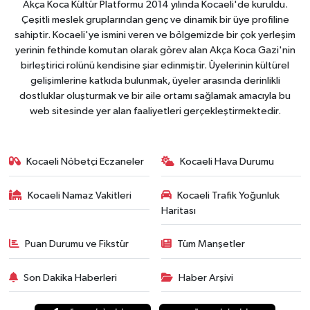
Akça Koca Kültür Platformu 2014 yılında Kocaeli'de kuruldu.
Çeşitli meslek gruplarından genç ve dinamik bir üye profiline
sahiptir. Kocaeli'ye ismini veren ve bölgemizde bir çok yerleşim
yerinin fethinde komutan olarak görev alan Akça Koca Gazi'nin
birleştirici rolünü kendisine şiar edinmiştir. Üyelerinin kültürel
gelişimlerine katkıda bulunmak, üyeler arasında derinlikli
dostluklar oluşturmak ve bir aile ortamı sağlamak amacıyla bu
web sitesinde yer alan faaliyetleri gerçekleştirmektedir.
Kocaeli Nöbetçi Eczaneler
Kocaeli Hava Durumu
Kocaeli Namaz Vakitleri
Kocaeli Trafik Yoğunluk
Haritası
Puan Durumu ve Fikstür
Tüm Manşetler
Son Dakika Haberleri
Haber Arşivi