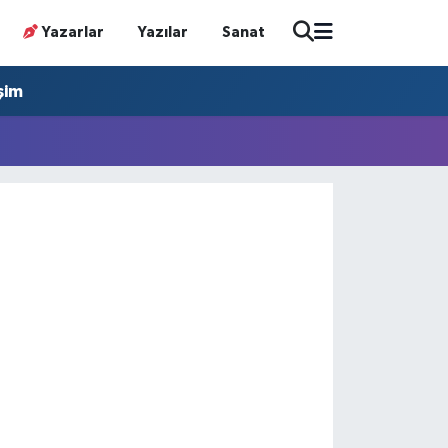
Yazarlar
Yazılar
Sanat
işim