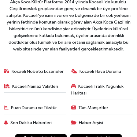
Akça Koca Kültür Platformu 2014 yılında Kocaeli'de kuruldu.
Çeşitli meslek gruplarından genç ve dinamik bir üye profiline
sahiptir. Kocaeli'ye ismini veren ve bölgemizde bir çok yerleşim
yerinin fethinde komutan olarak görev alan Akça Koca Gazi'nin
birleştirici rolünü kendisine şiar edinmiştir. Üyelerinin kültürel
gelişimlerine katkıda bulunmak, üyeler arasında derinlikli
dostluklar oluşturmak ve bir aile ortamı sağlamak amacıyla bu
web sitesinde yer alan faaliyetleri gerçekleştirmektedir.
Kocaeli Nöbetçi Eczaneler
Kocaeli Hava Durumu
Kocaeli Namaz Vakitleri
Kocaeli Trafik Yoğunluk
Haritası
Puan Durumu ve Fikstür
Tüm Manşetler
Son Dakika Haberleri
Haber Arşivi