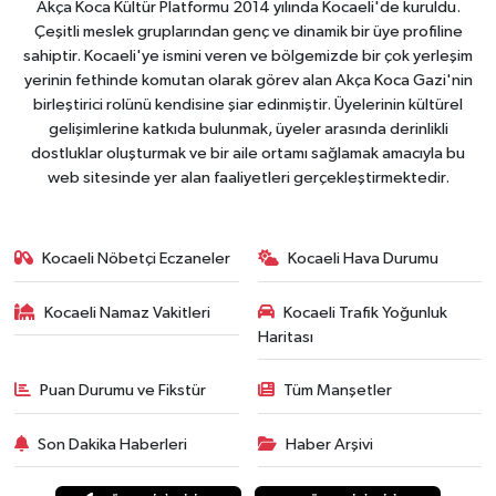
Akça Koca Kültür Platformu 2014 yılında Kocaeli'de kuruldu.
Çeşitli meslek gruplarından genç ve dinamik bir üye profiline
sahiptir. Kocaeli'ye ismini veren ve bölgemizde bir çok yerleşim
yerinin fethinde komutan olarak görev alan Akça Koca Gazi'nin
birleştirici rolünü kendisine şiar edinmiştir. Üyelerinin kültürel
gelişimlerine katkıda bulunmak, üyeler arasında derinlikli
dostluklar oluşturmak ve bir aile ortamı sağlamak amacıyla bu
web sitesinde yer alan faaliyetleri gerçekleştirmektedir.
Kocaeli Nöbetçi Eczaneler
Kocaeli Hava Durumu
Kocaeli Namaz Vakitleri
Kocaeli Trafik Yoğunluk
Haritası
Puan Durumu ve Fikstür
Tüm Manşetler
Son Dakika Haberleri
Haber Arşivi