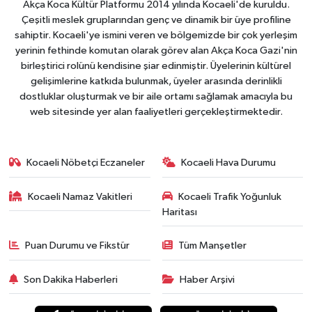
Akça Koca Kültür Platformu 2014 yılında Kocaeli'de kuruldu.
Çeşitli meslek gruplarından genç ve dinamik bir üye profiline
sahiptir. Kocaeli'ye ismini veren ve bölgemizde bir çok yerleşim
yerinin fethinde komutan olarak görev alan Akça Koca Gazi'nin
birleştirici rolünü kendisine şiar edinmiştir. Üyelerinin kültürel
gelişimlerine katkıda bulunmak, üyeler arasında derinlikli
dostluklar oluşturmak ve bir aile ortamı sağlamak amacıyla bu
web sitesinde yer alan faaliyetleri gerçekleştirmektedir.
Kocaeli Nöbetçi Eczaneler
Kocaeli Hava Durumu
Kocaeli Namaz Vakitleri
Kocaeli Trafik Yoğunluk
Haritası
Puan Durumu ve Fikstür
Tüm Manşetler
Son Dakika Haberleri
Haber Arşivi